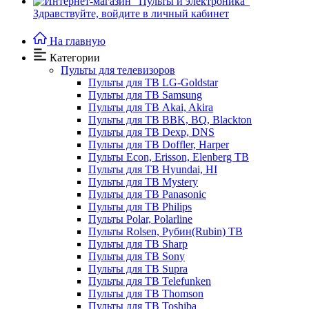
Здравствуйте,
войдите в личный кабинет
На главную
Категории
Пульты для телевизоров
Пульты для ТВ LG-Goldstar
Пульты для ТВ Samsung
Пульты для ТВ Akai, Akira
Пульты для ТВ BBK, BQ, Blackton
Пульты для ТВ Dexp, DNS
Пульты для ТВ Doffler, Harper
Пульты Econ, Erisson, Elenberg ТВ
Пульты для ТВ Hyundai, HI
Пульты для ТВ Mystery
Пульты для ТВ Panasonic
Пульты для ТВ Philips
Пульты Polar, Polarline
Пульты Rolsen, Рубин(Rubin) ТВ
Пульты для ТВ Sharp
Пульты для ТВ Sony
Пульты для ТВ Supra
Пульты для ТВ Telefunken
Пульты для ТВ Thomson
Пульты для ТВ Toshiba