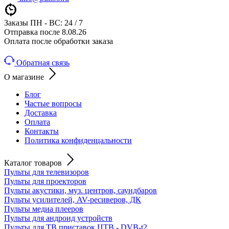
Заказы ПН - ВС: 24 / 7
Отправка после 8.08.26
Оплата после обработки заказа
Обратная связь
О магазине
Блог
Частые вопросы
Доставка
Оплата
Контакты
Политика конфиденцальности
Каталог товаров
Пульты для телевизоров
Пульты для проекторов
Пульты акустики, муз. центров, саундбаров
Пульты усилителей, AV-ресиверов, ДК
Пульты медиа плееров
Пульты для андроид устройств
Пульты для ТВ приставок ЦТВ - DVB-t2