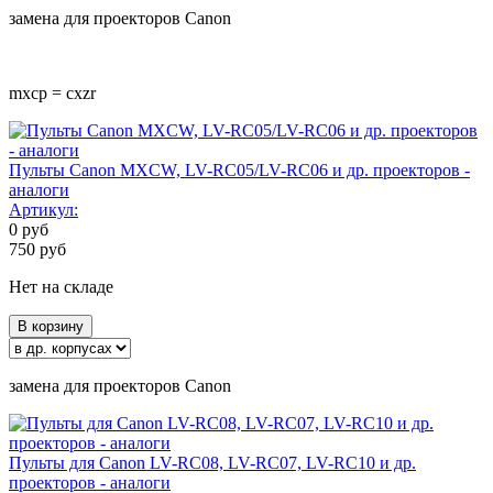
замена для проекторов Canon
mxcp = cxzr
Пульты Canon MXCW, LV-RC05/LV-RC06 и др. проекторов -
аналоги
Артикул:
0
руб
750
руб
Нет на складе
В корзину
замена для проекторов Canon
Пульты для Canon LV-RC08, LV-RC07, LV-RC10 и др.
проекторов - аналоги