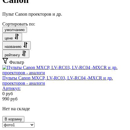
Пульт Canon проекторов и др.
Сортировать по:
умолчанию
цене
названию
рейтингу
Фильтр
Пульты Canon MXCP, LV-RC03, LV-RC04 -MXCR и др.
проекторов - аналоги
Артикул:
0
руб
990
руб
Нет на складе
В корзину