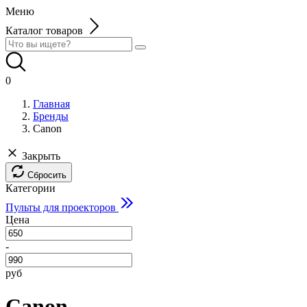
Меню
Каталог товаров
0
Главная
Бренды
Canon
Закрыть
Сбросить
Категории
Пульты для проекторов
Цена
-
руб
Canon