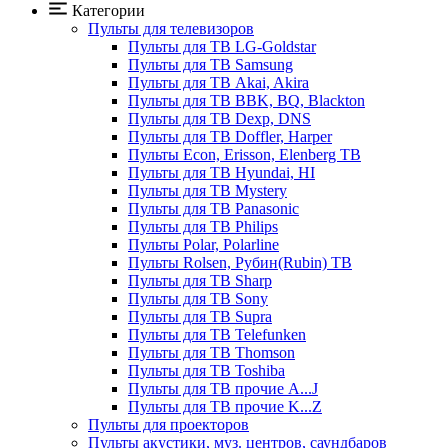
Категории
Пульты для телевизоров
Пульты для ТВ LG-Goldstar
Пульты для ТВ Samsung
Пульты для ТВ Akai, Akira
Пульты для ТВ BBK, BQ, Blackton
Пульты для ТВ Dexp, DNS
Пульты для ТВ Doffler, Harper
Пульты Econ, Erisson, Elenberg ТВ
Пульты для ТВ Hyundai, HI
Пульты для ТВ Mystery
Пульты для ТВ Panasonic
Пульты для ТВ Philips
Пульты Polar, Polarline
Пульты Rolsen, Рубин(Rubin) ТВ
Пульты для ТВ Sharp
Пульты для ТВ Sony
Пульты для ТВ Supra
Пульты для ТВ Telefunken
Пульты для ТВ Thomson
Пульты для ТВ Toshiba
Пульты для ТВ прочие A...J
Пульты для ТВ прочие K...Z
Пульты для проекторов
Пульты акустики, муз. центров, саундбаров