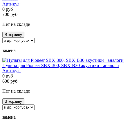
Артикул:
0
руб
700
руб
Нет на складе
В корзину
замена
Пульты для Pioneer SBX-300, SBX-B30 акустики - аналоги
Артикул:
0
руб
600
руб
Нет на складе
В корзину
замена