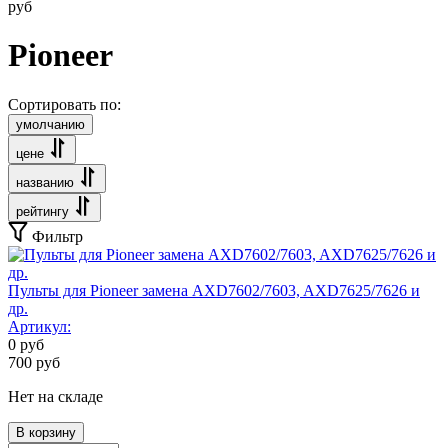
руб
Pioneer
Сортировать по:
умолчанию
цене
названию
рейтингу
Фильтр
Пульты для Pioneer замена AXD7602/7603, AXD7625/7626 и
др.
Артикул:
0
руб
700
руб
Нет на складе
В корзину