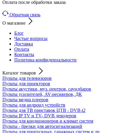
Оплата после обработки заказа
Обратная связь
О магазине
Блог
Частые вопросы
Доставка
Оплата
Контакты
Политика конфиденцальности
Каталог товаров
Пульты для телевизоров
Пульты для проекторов
Пульты акустики, муз. центров, саундбаров
Пульты усилителей, AV-ресиверов, ДК
Пульты медиа плееров
Пульты для андроид устройств
Пульты для ТВ приставок ЦТВ - DVB-t2
Пульты IP TV и TV- DVB декодеров
Пульты для кондиционеров и климат систем
Пульты - брелки для автосигнализаций
Пульты для пропускных, гаражных систем и др