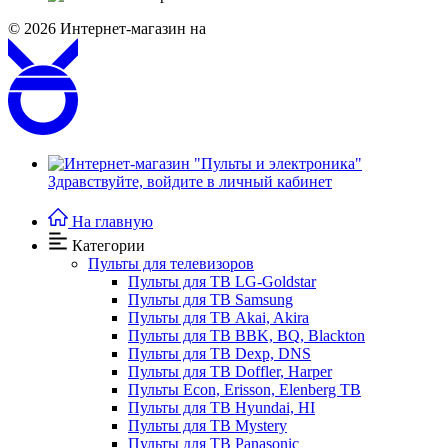
© 2026
Интернет-магазин на
Здравствуйте,
войдите в личный кабинет
На главную
Категории
Пульты для телевизоров
Пульты для ТВ LG-Goldstar
Пульты для ТВ Samsung
Пульты для ТВ Akai, Akira
Пульты для ТВ BBK, BQ, Blackton
Пульты для ТВ Dexp, DNS
Пульты для ТВ Doffler, Harper
Пульты Econ, Erisson, Elenberg ТВ
Пульты для ТВ Hyundai, HI
Пульты для ТВ Mystery
Пульты для ТВ Panasonic