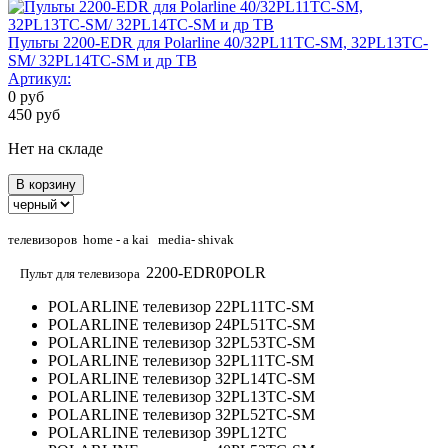
Пульты 2200-EDR для Polarline 40/32PL11TC-SM, 32PL13TC-
SM/ 32PL14TC-SM и др ТВ
Артикул:
0
руб
450
руб
Нет на складе
В корзину
телевизоров home - a kai media- shivak
2200-EDR0POLR
Пульт для телевизора
POLARLINE телевизор 22PL11TC-SM
POLARLINE телевизор 24PL51TC-SM
POLARLINE телевизор 32PL53TC-SM
POLARLINE телевизор 32PL11TC-SM
POLARLINE телевизор 32PL14TC-SM
POLARLINE телевизор 32PL13TC-SM
POLARLINE телевизор 32PL52TC-SM
POLARLINE телевизор 39PL12TC