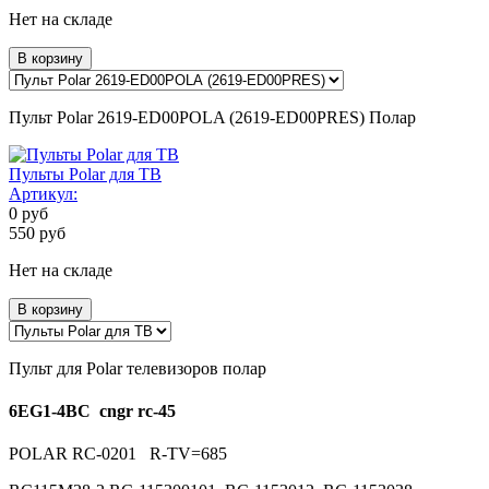
Нет на складе
В корзину
Пульт Polar 2619-ED00POLA (2619-ED00PRES) Полар
Пульты Polar для ТВ
Артикул:
0
руб
550
руб
Нет на складе
В корзину
Пульт для Polar телевизоров полар
6EG1-4BC cngr rc-45
POLAR RC-0201 R-TV=685