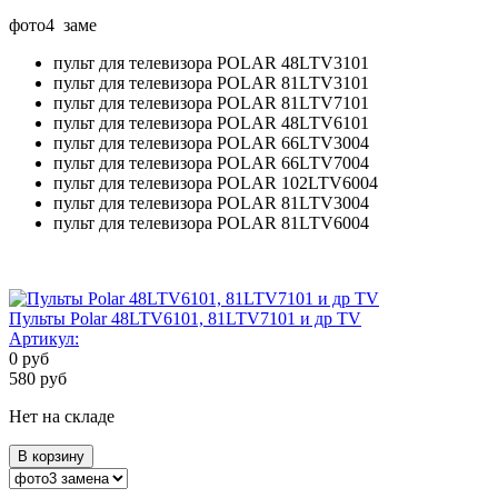
фото4 заме
пульт для телевизора POLAR 48LTV3101
пульт для телевизора POLAR 81LTV3101
пульт для телевизора POLAR 81LTV7101
пульт для телевизора POLAR 48LTV6101
пульт для телевизора POLAR 66LTV3004
пульт для телевизора POLAR 66LTV7004
пульт для телевизора POLAR 102LTV6004
пульт для телевизора POLAR 81LTV3004
пульт для телевизора POLAR 81LTV6004
Пульты Polar 48LTV6101, 81LTV7101 и др TV
Артикул:
0
руб
580
руб
Нет на складе
В корзину