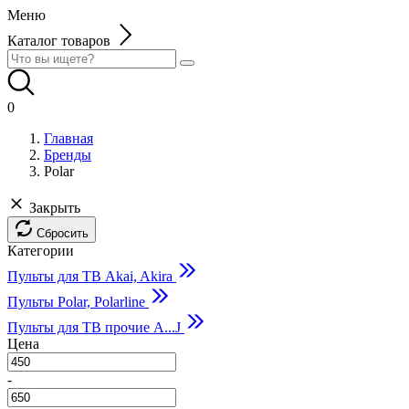
Меню
Каталог товаров
0
Главная
Бренды
Polar
Закрыть
Сбросить
Категории
Пульты для ТВ Akai, Akira
Пульты Polar, Polarline
Пульты для ТВ прочие A...J
Цена
-