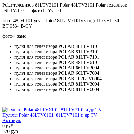
Polar телевизор 81LTV3101 Polar 48LTV3101 Polar телевизор
59LTV3101 фото3 YC-53
foto1 48ltv6101 yes foto2 81LTV7101v3 cngr 1153 +1 30
BT 0534 B-CV
фото4 заме
пульт для телевизора POLAR 48LTV3101
пульт для телевизора POLAR 81LTV3101
пульт для телевизора POLAR 81LTV7101
пульт для телевизора POLAR 48LTV6101
пульт для телевизора POLAR 66LTV3004
пульт для телевизора POLAR 66LTV7004
пульт для телевизора POLAR 102LTV6004
пульт для телевизора POLAR 81LTV3004
пульт для телевизора POLAR 81LTV6004
Пульты Polar 48LTV6101, 81LTV7101 и др TV
Артикул:
0
руб
570
руб