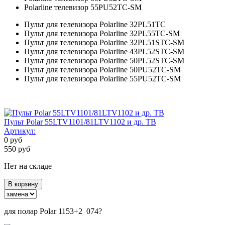
Polarline телевизор 55PU52TC-SM
Пульт для телевизора Polarline 32PL51TC
Пульт для телевизора Polarline 32PL55TC-SM
Пульт для телевизора Polarline 32PL51STC-SM
Пульт для телевизора Polarline 43PL52STC-SM
Пульт для телевизора Polarline 50PL52STC-SM
Пульт для телевизора Polarline 50PU52TC-SM
Пульт для телевизора Polarline 55PU52TC-SM
Пульт Polar 55LTV1101/81LTV1102 и др. ТВ
Артикул:
0
руб
550
руб
Нет на складе
В корзину
для полар Polar 1153+2 074?