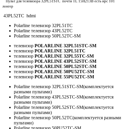
Пульт для телевизора 32PL51STC почти TL 15H213B есть ирс 101
лонгер
43PL52TC hdmi
Polarline телевизор 32PL51TC
Polarline телевизор 43PL52TC
Polarline телевизор 50PL52TC-SM
телевизор
POLARLINE 32PL51STC-SM
телевизор
POLARLINE 32PL51TC
телевизор
POLARLINE 32PL55TC-SM
телевизор
POLARLINE 43PL52STC-SM
телевизор
POLARLINE 50PL52STC-SM
телевизор
POLARLINE 50PU52TC-SM
телевизор
POLARLINE 55PU52TC-SM
Polarline телевизор 32PL51STC-SM(комплектуется
разными пультами)
Polarline телевизор 43PL52STC-SM(комплектуется
разными пультами)
Polarline телевизор 50PL52STC-SM(комплектуется
разными пультами)
Polarline телевизор 50PL52TC(комплектуется разными
пультами)
Polarline телевизор 50PU52TC-SM