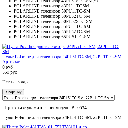
POLARLINE телевизор 43PL51STC-SM(*)
POLARLINE телевизор 43PU11TCSM
POLARLINE телевизор 50PU11TC-SM
POLARLINE телевизор 50PL52TC-SM
POLARLINE телевизор 50PL52STC-SM
POLARLINE телевизор 55PU11TC-SM
POLARLINE телевизор 55PL52TC-SM
POLARLINE телевизор 65PU51TC-SM
Пульт Polarline для телевизора 24PL51TC-SM, 22PL11TC-SM
Артикул:
0
руб
550
руб
Нет на складе
В корзину
. При заказе укажите вашу модель BT0534
Пульт Polarline для телевизора 24PL51TC-SM, 22PL11TC-SM -