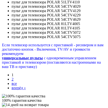
пульт для телевизора POLAR 51LTV4110
пульт для телевизора POLAR 54CTV4029
пульт для телевизора POLAR 54CTV4129
пульт для телевизора POLAR 54CTV4229
пульт для телевизора POLAR 54CTV4629
пульт для телевизора POLAR 81LTV4005
пульт для телевизора POLAR 81LTV4105
пульт для телевизора POLAR 54CTV5072
пульт для телевизора POLAR 54CTV5075
Если телевизор используется с приставкой - ресивером и вам
достаточно кнопок - Включения, TV/AV и громкости
рекомендуем
универсальные пульты
с одновременным управлением
приставкой и телевизором (поставляются настроенными на
ваш ТВ и приставку)
1
2
все
вперёд »
100% гарантия качества