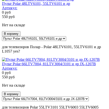
Пульт Polar 48LTV6101, 55LTV6101 и др
Артикул:
0
руб
550
руб
Нет на складе
В корзину
для телевизоров Полар - Polar 48LTV6101, 55LTV6101 и др
L1057 yes?
Пульт Polar 66LTV7004, 81LTV3004/3101 и др JX-1207B
Артикул:
0
руб
550
руб
Нет на складе
В корзину
для телевизоров Polar 55LTV3101 55LTV6003 55LTV6005