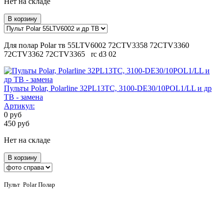
Нет на складе
В корзину
Для полар Polar тв 55LTV6002 72CTV3358 72CTV3360
72CTV3362 72CTV3365 rc d3 02
Пульты Polar, Polarline 32PL13TC, 3100-DE30/10POL1/LL и др
ТВ - замена
Артикул:
0
руб
450
руб
Нет на складе
В корзину
Пульт Polar Полар