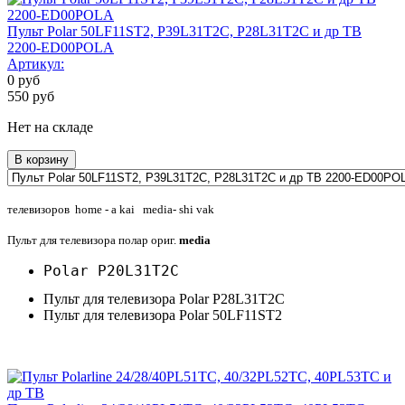
Пульт Polar 50LF11ST2, P39L31T2C, P28L31T2C и др ТВ
2200-ED00POLA
Артикул:
0
руб
550
руб
Нет на складе
В корзину
телевизоров home - a kai media- shi vak
Пульт для телевизора полар ориг.
media
Polar P20L31T2C
Пульт для телевизора Polar P28L31T2C
Пульт для телевизора Polar 50LF11ST2