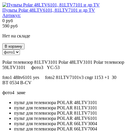
Пульты Polar 48LTV6101, 81LTV7101 и др TV
Артикул:
0
руб
590
руб
Нет на складе
В корзину
Polar телевизор 81LTV3101 Polar 48LTV3101 Polar телевизор
59LTV3101 фото3 YC-53
foto1 48ltv6101 yes foto2 81LTV7101v3 cngr 1153 +1 30
BT 0534 B-CV
фото4 заме
пульт для телевизора POLAR 48LTV3101
пульт для телевизора POLAR 81LTV3101
пульт для телевизора POLAR 81LTV7101
пульт для телевизора POLAR 48LTV6101
пульт для телевизора POLAR 66LTV3004
пульт для телевизора POLAR 66LTV7004