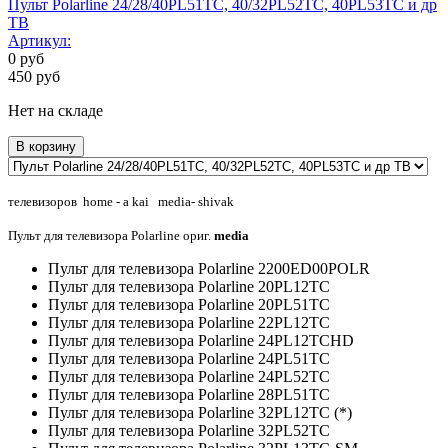
Пульт Polarline 24/28/40PL51TC, 40/32PL52TC, 40PL53TC и др
ТВ
Артикул:
0
руб
450
руб
Нет на складе
В корзину
телевизоров home - a kai media- shivak
Пульт для телевизора Polarline ориг.
media
Пульт для телевизора Polarline 2200ED00POLR
Пульт для телевизора Polarline 20PL12TC
Пульт для телевизора Polarline 20PL51TC
Пульт для телевизора Polarline 22PL12TC
Пульт для телевизора Polarline 24PL12TCHD
Пульт для телевизора Polarline 24PL51TC
Пульт для телевизора Polarline 24PL52TC
Пульт для телевизора Polarline 28PL51TC
Пульт для телевизора Polarline 32PL12TC (*)
Пульт для телевизора Polarline 32PL52TC