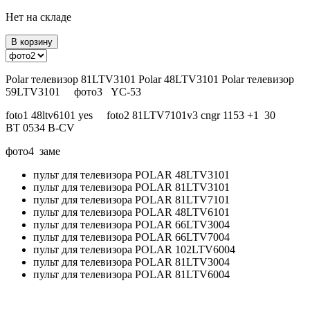
Нет на складе
В корзину
Polar телевизор 81LTV3101 Polar 48LTV3101 Polar телевизор
59LTV3101 фото3 YC-53
foto1 48ltv6101 yes foto2 81LTV7101v3 cngr 1153 +1 30
BT 0534 B-CV
фото4 заме
пульт для телевизора POLAR 48LTV3101
пульт для телевизора POLAR 81LTV3101
пульт для телевизора POLAR 81LTV7101
пульт для телевизора POLAR 48LTV6101
пульт для телевизора POLAR 66LTV3004
пульт для телевизора POLAR 66LTV7004
пульт для телевизора POLAR 102LTV6004
пульт для телевизора POLAR 81LTV3004
пульт для телевизора POLAR 81LTV6004