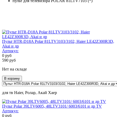
пульт для телевизора POLAR 81LTV7103 (*)
Пульт HTR-D18A Polar 81LTV3103/3102, Haier LE42Z300R3D,
Akai и др
Артикул:
0
руб
590
руб
Нет на складе
В корзину
для тв Haier, Ролар, Акай Хаер
Пульт Polar 39LTV6005, 48LTV3101/ 6003/6101 и др TV
Артикул:
0
руб