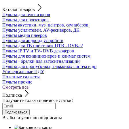
Каталог товаров
Пульты для телевизоров
Пульты для проекторов
Пульты акустики, муз. центров, саундбаров
Пульты усилителей, AV-ресиверов, ДК
Пульты медиа плееров
Пульты для андроид устройств
Пульты для ТВ приставок ЦТВ - DVB-t2
Пульты IP TV и TV- DVB декодеров
Пульты для кондиционеров и климат систем
Пульты - брелки для автосигнализаций
Пульты для пропускных, гаражных систем и др
Универсальные ПДУ
Полезные гаджеты
Пульты прочие
Смотреть все
Подписка
Получайте только полезные статьи!
Подписаться
Вы были успешно подписаны