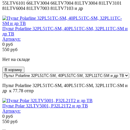
55LTV6101 66LTV3004 66LTV7004 81LTV3004 81LTV3101
81LTV6004 81LTV7003 81LTV7103 и др
Пульт Polarline 32PL51TC-SM, 40PL51TC-SM, 32PL11TC-SM и
др ТВ
Артикул:
0
руб
550
руб
Нет на складе
В корзину
Пульт Polarline 32PL51TC-SM, 40PL51TC-SM, 32PL11TC-SM и
др к 77.78 отпр
Пульт Polar 32LTV5001, P32L21T2 и др ТВ
Артикул:
0
руб
550
руб