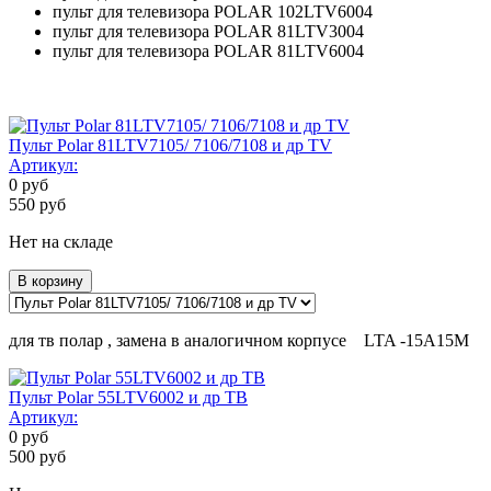
пульт для телевизора POLAR 102LTV6004
пульт для телевизора POLAR 81LTV3004
пульт для телевизора POLAR 81LTV6004
Пульт Polar 81LTV7105/ 7106/7108 и др TV
Артикул:
0
руб
550
руб
Нет на складе
В корзину
для тв полар , замена в аналогичном корпусе LTA -15A15M
Пульт Polar 55LTV6002 и др ТВ
Артикул:
0
руб
500
руб