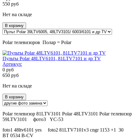
550
руб
Нет на складе
В корзину
Polar телевизоров Полар = Polar
Пульты Polar 48LTV6101, 81LTV7101 и др TV
Артикул:
0
руб
650
руб
Нет на складе
В корзину
Polar телевизор 81LTV3101 Polar 48LTV3101 Polar телевизор
59LTV3101 фото3 YC-53
foto1 48ltv6101 yes foto2 81LTV7101v3 cngr 1153 +1 30
BT 0534 B-CV