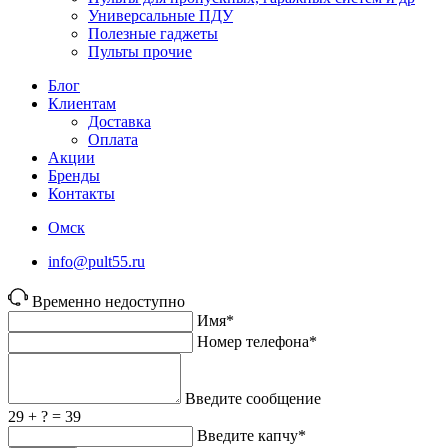
Универсальные ПДУ
Полезные гаджеты
Пульты прочие
Блог
Клиентам
Доставка
Оплата
Акции
Бренды
Контакты
Омск
info@pult55.ru
Временно недоступно
Имя*
Номер телефона*
Введите сообщение
29 + ? = 39
Введите капчу*