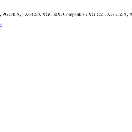
 PGC45X, , XGC50, XGC50X, Compatible : XG-C55, XG-C55X, 