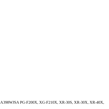
A398WJSA PG-F200X, XG-F210X, XR-30S, XR-30X, XR-40X,