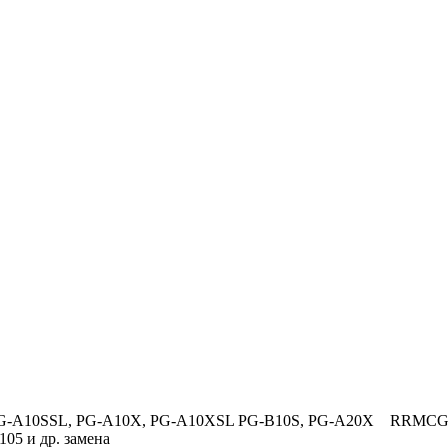
 PG-A10SSL, PG-A10X, PG-A10XSL PG-B10S, PG-A20X RRMCG
 и др. замена