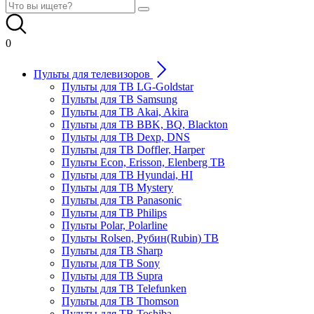
0
Пульты для телевизоров
Пульты для ТВ LG-Goldstar
Пульты для ТВ Samsung
Пульты для ТВ Akai, Akira
Пульты для ТВ BBK, BQ, Blackton
Пульты для ТВ Dexp, DNS
Пульты для ТВ Doffler, Harper
Пульты Econ, Erisson, Elenberg ТВ
Пульты для ТВ Hyundai, HI
Пульты для ТВ Mystery
Пульты для ТВ Panasonic
Пульты для ТВ Philips
Пульты Polar, Polarline
Пульты Rolsen, Рубин(Rubin) ТВ
Пульты для ТВ Sharp
Пульты для ТВ Sony
Пульты для ТВ Supra
Пульты для ТВ Telefunken
Пульты для ТВ Thomson
Пульты для ТВ Toshiba