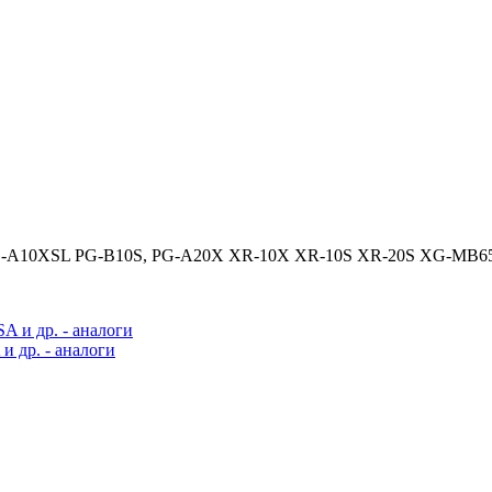
-A10XSL PG-B10S, PG-A20X XR-10X XR-10S XR-20S XG-MB65
 др. - аналоги