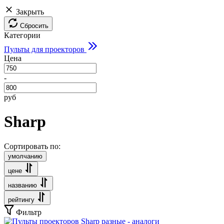
Закрыть
Сбросить
Категории
Пульты для проекторов
Цена
-
руб
Sharp
Сортировать по:
умолчанию
цене
названию
рейтингу
Фильтр