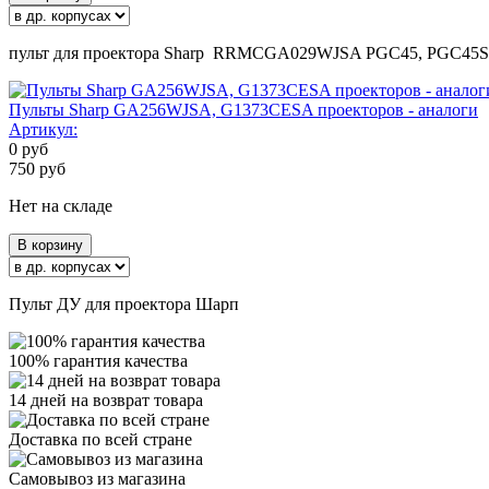
пульт для проектора Sharp RRMCGA029WJSA PGC45, PGC45S,
Пульты Sharp GA256WJSA, G1373CESA проекторов - аналоги
Артикул:
0
руб
750
руб
Нет на складе
В корзину
Пульт ДУ для проектора Шарп
100% гарантия качества
14 дней на возврат товара
Доставка по всей стране
Самовывоз из магазина