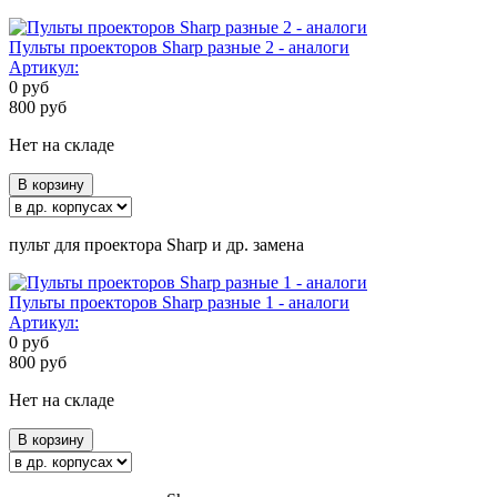
Пульты проекторов Sharp разные 2 - аналоги
Артикул:
0
руб
800
руб
Нет на складе
В корзину
пульт для проектора Sharp и др. замена
Пульты проекторов Sharp разные 1 - аналоги
Артикул:
0
руб
800
руб
Нет на складе
В корзину