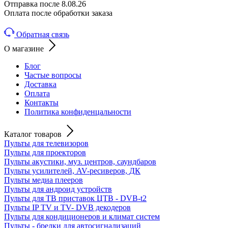
Отправка после 8.08.26
Оплата после обработки заказа
Обратная связь
О магазине
Блог
Частые вопросы
Доставка
Оплата
Контакты
Политика конфиденцальности
Каталог товаров
Пульты для телевизоров
Пульты для проекторов
Пульты акустики, муз. центров, саундбаров
Пульты усилителей, AV-ресиверов, ДК
Пульты медиа плееров
Пульты для андроид устройств
Пульты для ТВ приставок ЦТВ - DVB-t2
Пульты IP TV и TV- DVB декодеров
Пульты для кондиционеров и климат систем
Пульты - брелки для автосигнализаций