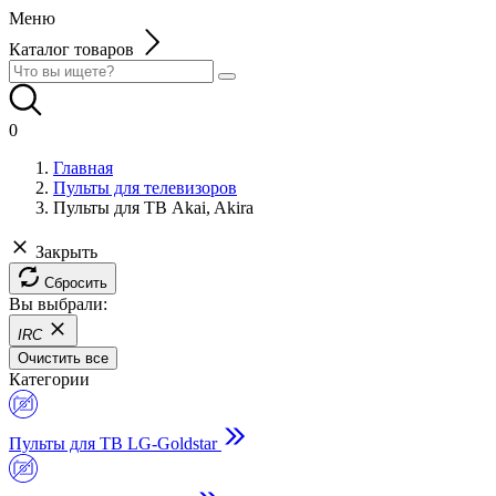
Меню
Каталог товаров
0
Главная
Пульты для телевизоров
Пульты для ТВ Akai, Akira
Закрыть
Сбросить
Вы выбрали:
IRC
Очистить все
Категории
Пульты для ТВ LG-Goldstar