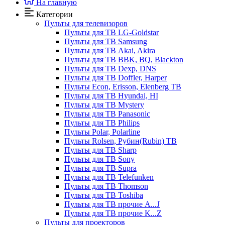
На главную
Категории
Пульты для телевизоров
Пульты для ТВ LG-Goldstar
Пульты для ТВ Samsung
Пульты для ТВ Akai, Akira
Пульты для ТВ BBK, BQ, Blackton
Пульты для ТВ Dexp, DNS
Пульты для ТВ Doffler, Harper
Пульты Econ, Erisson, Elenberg ТВ
Пульты для ТВ Hyundai, HI
Пульты для ТВ Mystery
Пульты для ТВ Panasonic
Пульты для ТВ Philips
Пульты Polar, Polarline
Пульты Rolsen, Рубин(Rubin) ТВ
Пульты для ТВ Sharp
Пульты для ТВ Sony
Пульты для ТВ Supra
Пульты для ТВ Telefunken
Пульты для ТВ Thomson
Пульты для ТВ Toshiba
Пульты для ТВ прочие A...J
Пульты для ТВ прочие K...Z
Пульты для проекторов