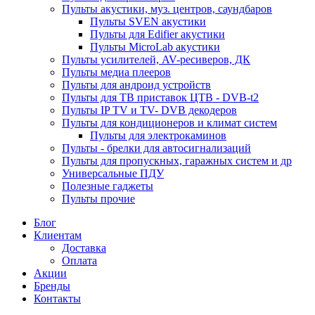
Пульты акустики, муз. центров, саундбаров
Пульты SVEN акустики
Пульты для Edifier акустики
Пульты MicroLab акустики
Пульты усилителей, AV-ресиверов, ДК
Пульты медиа плееров
Пульты для андроид устройств
Пульты для ТВ приставок ЦТВ - DVB-t2
Пульты IP TV и TV- DVB декодеров
Пульты для кондиционеров и климат систем
Пульты для электрокаминов
Пульты - брелки для автосигнализаций
Пульты для пропускных, гаражных систем и др
Универсальные ПДУ
Полезные гаджеты
Пульты прочие
Блог
Клиентам
Доставка
Оплата
Акции
Бренды
Контакты