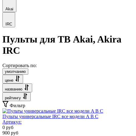
Akai
IRC
Пульты для ТВ Akai, Akira
IRC
Сортировать по:
умолчанию
цене
названию
рейтингу
Фильтр
Пульты универсальные IRC все модели A B C
Артикул:
0
руб
900
руб