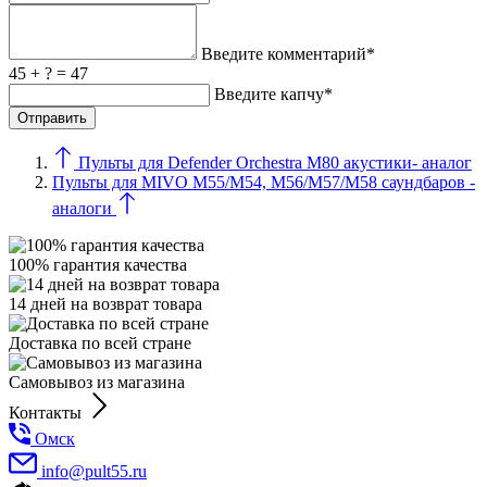
Введите комментарий*
45 + ? = 47
Введите капчу*
Пульты для Defender Orchestra M80 акустики- аналог
Пульты для MIVO M55/M54, M56/M57/M58 саундбаров -
аналоги
100% гарантия качества
14 дней на возврат товара
Доставка по всей стране
Самовывоз из магазина
Контакты
Омск
info@pult55.ru