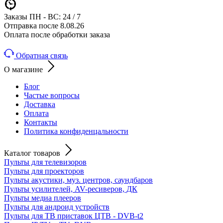
Заказы ПН - ВС: 24 / 7
Отправка после 8.08.26
Оплата после обработки заказа
Обратная связь
О магазине
Блог
Частые вопросы
Доставка
Оплата
Контакты
Политика конфиденцальности
Каталог товаров
Пульты для телевизоров
Пульты для проекторов
Пульты акустики, муз. центров, саундбаров
Пульты усилителей, AV-ресиверов, ДК
Пульты медиа плееров
Пульты для андроид устройств
Пульты для ТВ приставок ЦТВ - DVB-t2