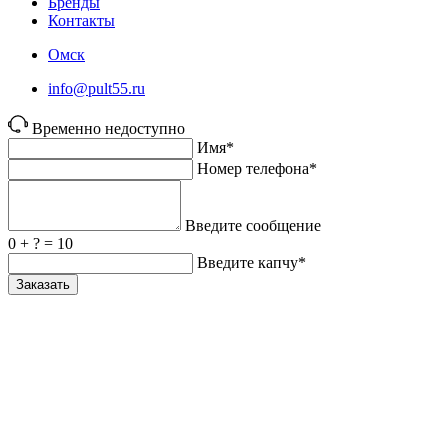
Бренды
Контакты
Омск
info@pult55.ru
Временно недоступно
Имя*
Номер телефона*
Введите сообщение
0 + ? = 10
Введите капчу*
Заказать