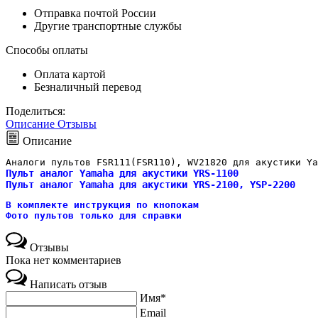
Отправка почтой России
Другие транспортные службы
Способы оплаты
Оплата картой
Безналичный перевод
Поделиться:
Описание
Отзывы
Описание
Аналоги пультов FSR111(FSR110), WV21820 для акустики Ya
Пульт аналог Yamaha для акустики YRS-1100
Пульт аналог Yamaha для акустики YRS-2100, YSP-2200
В комплекте инструкция по кнопокам
Фото пультов только для справки
Отзывы
Пока нет комментариев
Написать отзыв
Имя*
Email