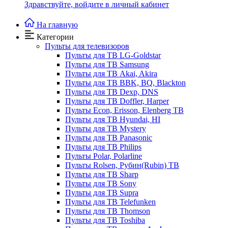
Здравствуйте,
войдите в личный кабинет
На главную
Категории
Пульты для телевизоров
Пульты для ТВ LG-Goldstar
Пульты для ТВ Samsung
Пульты для ТВ Akai, Akira
Пульты для ТВ BBK, BQ, Blackton
Пульты для ТВ Dexp, DNS
Пульты для ТВ Doffler, Harper
Пульты Econ, Erisson, Elenberg ТВ
Пульты для ТВ Hyundai, HI
Пульты для ТВ Mystery
Пульты для ТВ Panasonic
Пульты для ТВ Philips
Пульты Polar, Polarline
Пульты Rolsen, Рубин(Rubin) ТВ
Пульты для ТВ Sharp
Пульты для ТВ Sony
Пульты для ТВ Supra
Пульты для ТВ Telefunken
Пульты для ТВ Thomson
Пульты для ТВ Toshiba