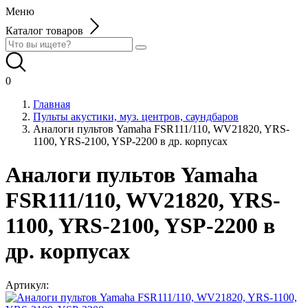
Меню
Каталог товаров
0
Главная
Пульты акустики, муз. центров, саундбаров
Aналоги пультов Yamaha FSR111/110, WV21820, YRS-
1100, YRS-2100, YSP-2200 в др. корпусах
Aналоги пультов Yamaha
FSR111/110, WV21820, YRS-
1100, YRS-2100, YSP-2200 в
др. корпусах
Артикул: