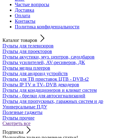
Частые вопросы
Доставка
Оплата
Контакты
Политика конфиденцальности
Каталог товаров
Пульты для телевизоров
Пульты для проекторов
Пульты акустики, муз. центров, саундбаров
Пульты усилителей, AV-ресиверов, ДК
Пульты медиа плееров
Пульты для андроид устройств
Пульты для ТВ приставок ЦТВ - DVB-t2
Пульты IP TV и TV- DVB декодеров
Пульты для кондиционеров и климат систем
Пульты - брелки для автосигнализаций
Пульты для пропускных, гаражных систем и др
Универсальные ПДУ
Полезные гаджеты
Пульты прочие
Смотреть все
Подписка
Получайте только полезные статьи!