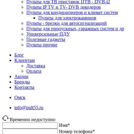
Пульты для ТВ приставок ЦТВ - DVB-t2
Пульты IP TV и TV- DVB декодеров
Пульты для кондиционеров и климат систем
Пульты для электрокаминов
Пульты - брелки для автосигнализаций
Пульты для пропускных, гаражных систем и др
Универсальные ПДУ
Полезные гаджеты
Пульты прочие
Блог
Клиентам
Доставка
Оплата
Акции
Бренды
Контакты
Омск
info@pult55.ru
Временно недоступно
Имя*
Номер телефона*