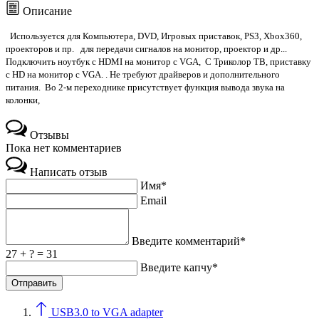
Описание
Используется для Компьютера, DVD, Игровых приставок, PS3, Xbox360,
проекторов и пр. для передачи сигналов на монитор, проектор и др...
Подключить ноутбук с HDMI на монитор с VGA, С Триколор ТВ, приставку
с HD на монитор c VGA. . Не требуют драйверов и дополнительного
питания. Во 2-м переходнике присутствует функция вывода звука на
колонки,
Отзывы
Пока нет комментариев
Написать отзыв
Имя*
Email
Введите комментарий*
27 + ? = 31
Введите капчу*
USB3.0 to VGA adapter