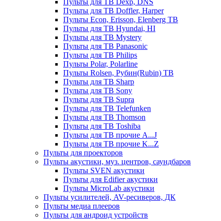
Пульты для ТВ Dexp, DNS
Пульты для ТВ Doffler, Harper
Пульты Econ, Erisson, Elenberg ТВ
Пульты для ТВ Hyundai, HI
Пульты для ТВ Mystery
Пульты для ТВ Panasonic
Пульты для ТВ Philips
Пульты Polar, Polarline
Пульты Rolsen, Рубин(Rubin) ТВ
Пульты для ТВ Sharp
Пульты для ТВ Sony
Пульты для ТВ Supra
Пульты для ТВ Telefunken
Пульты для ТВ Thomson
Пульты для ТВ Toshiba
Пульты для ТВ прочие A...J
Пульты для ТВ прочие K...Z
Пульты для проекторов
Пульты акустики, муз. центров, саундбаров
Пульты SVEN акустики
Пульты для Edifier акустики
Пульты MicroLab акустики
Пульты усилителей, AV-ресиверов, ДК
Пульты медиа плееров
Пульты для андроид устройств