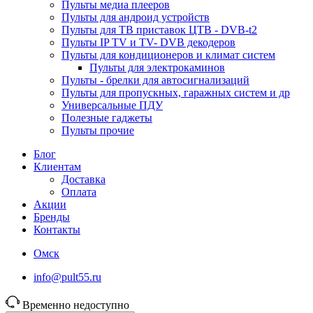
Пульты медиа плееров
Пульты для андроид устройств
Пульты для ТВ приставок ЦТВ - DVB-t2
Пульты IP TV и TV- DVB декодеров
Пульты для кондиционеров и климат систем
Пульты для электрокаминов
Пульты - брелки для автосигнализаций
Пульты для пропускных, гаражных систем и др
Универсальные ПДУ
Полезные гаджеты
Пульты прочие
Блог
Клиентам
Доставка
Оплата
Акции
Бренды
Контакты
Омск
info@pult55.ru
Временно недоступно