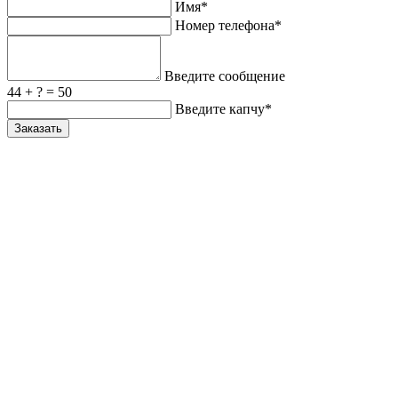
Имя*
Номер телефона*
Введите сообщение
44 + ? = 50
Введите капчу*
Заказать