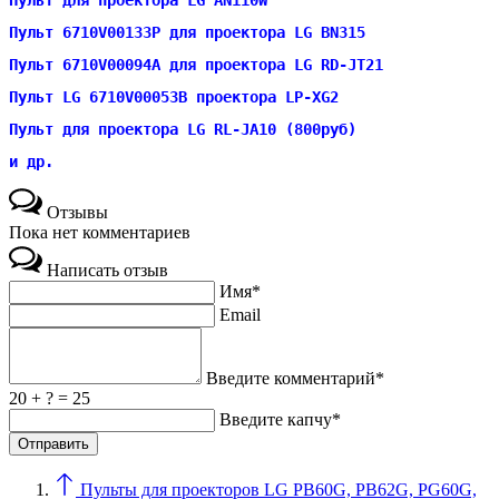
Пульт 6710V00133P для проектора LG BN315
Пульт 6710V00094A для проектора LG RD-JT21
Пульт LG 6710V00053B проектора LP-XG2
Пульт для проектора LG RL-JA10 (800руб)
и др.
Отзывы
Пока нет комментариев
Написать отзыв
Имя*
Email
Введите комментарий*
20 + ? = 25
Введите капчу*
Пульты для проекторов LG PB60G, PB62G, PG60G,