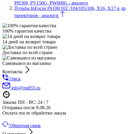
PH300, PV150G, PW600G - аналоги
Пульты InFocus IN100/102 /104/105/106, X16, X17 и др
проекторов - аналоги
100% гарантия качества
14 дней на возврат товара
Доставка по всей стране
Самовывоз из магазина
Контакты
Омск
info@pult55.ru
Заказы ПН - ВС: 24 / 7
Отправка после 8.08.26
Оплата после обработки заказа
Обратная связь
О магазине