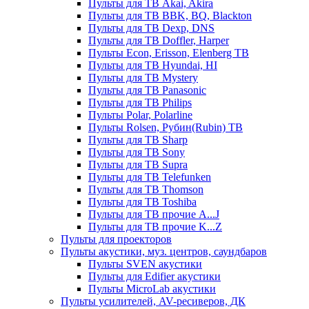
Пульты для ТВ Akai, Akira
Пульты для ТВ BBK, BQ, Blackton
Пульты для ТВ Dexp, DNS
Пульты для ТВ Doffler, Harper
Пульты Econ, Erisson, Elenberg ТВ
Пульты для ТВ Hyundai, HI
Пульты для ТВ Mystery
Пульты для ТВ Panasonic
Пульты для ТВ Philips
Пульты Polar, Polarline
Пульты Rolsen, Рубин(Rubin) ТВ
Пульты для ТВ Sharp
Пульты для ТВ Sony
Пульты для ТВ Supra
Пульты для ТВ Telefunken
Пульты для ТВ Thomson
Пульты для ТВ Toshiba
Пульты для ТВ прочие A...J
Пульты для ТВ прочие K...Z
Пульты для проекторов
Пульты акустики, муз. центров, саундбаров
Пульты SVEN акустики
Пульты для Edifier акустики
Пульты MicroLab акустики
Пульты усилителей, AV-ресиверов, ДК