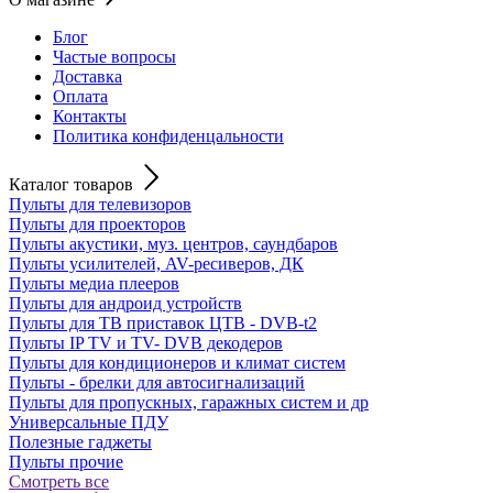
Блог
Частые вопросы
Доставка
Оплата
Контакты
Политика конфиденцальности
Каталог товаров
Пульты для телевизоров
Пульты для проекторов
Пульты акустики, муз. центров, саундбаров
Пульты усилителей, AV-ресиверов, ДК
Пульты медиа плееров
Пульты для андроид устройств
Пульты для ТВ приставок ЦТВ - DVB-t2
Пульты IP TV и TV- DVB декодеров
Пульты для кондиционеров и климат систем
Пульты - брелки для автосигнализаций
Пульты для пропускных, гаражных систем и др
Универсальные ПДУ
Полезные гаджеты
Пульты прочие
Смотреть все