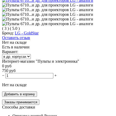
(
3
)
(
5.0
)
Бренд:
LG - GoldStar
Оставить отзыв
Нет на складе
Есть в наличии
Вариант:
Интернет-магазин "Пульты и электроника"
0
руб
750
руб
−
+
Нет на складе
Добавить в корзину
Заказы принимаются
Способы доставки
Отправка почтой России