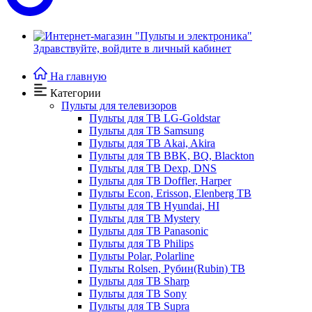
Здравствуйте,
войдите в личный кабинет
На главную
Категории
Пульты для телевизоров
Пульты для ТВ LG-Goldstar
Пульты для ТВ Samsung
Пульты для ТВ Akai, Akira
Пульты для ТВ BBK, BQ, Blackton
Пульты для ТВ Dexp, DNS
Пульты для ТВ Doffler, Harper
Пульты Econ, Erisson, Elenberg ТВ
Пульты для ТВ Hyundai, HI
Пульты для ТВ Mystery
Пульты для ТВ Panasonic
Пульты для ТВ Philips
Пульты Polar, Polarline
Пульты Rolsen, Рубин(Rubin) ТВ
Пульты для ТВ Sharp
Пульты для ТВ Sony
Пульты для ТВ Supra