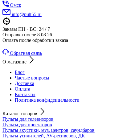
Омск
info@pult55.ru
Заказы ПН - ВС: 24 / 7
Отправка после 8.08.26
Оплата после обработки заказа
Обратная связь
О магазине
Блог
Частые вопросы
Доставка
Оплата
Контакты
Политика конфиденцальности
Каталог товаров
Пульты для телевизоров
Пульты для проекторов
Пульты акустики, муз. центров, саундбаров
Пульты усилителей, AV-ресиверов, ДК