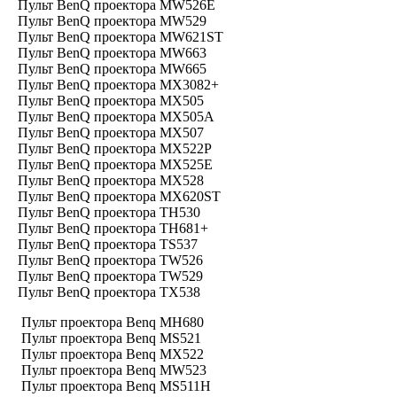
Пульт BenQ проектора MW526E
Пульт BenQ проектора MW529
Пульт BenQ проектора MW621ST
Пульт BenQ проектора MW663
Пульт BenQ проектора MW665
Пульт BenQ проектора MX3082+
Пульт BenQ проектора MX505
Пульт BenQ проектора MX505A
Пульт BenQ проектора MX507
Пульт BenQ проектора MX522P
Пульт BenQ проектора MX525E
Пульт BenQ проектора MX528
Пульт BenQ проектора MX620ST
Пульт BenQ проектора TH530
Пульт BenQ проектора TH681+
Пульт BenQ проектора TS537
Пульт BenQ проектора TW526
Пульт BenQ проектора TW529
Пульт BenQ проектора TX538
Пульт проектора Benq MH680
Пульт проектора Benq MS521
Пульт проектора Benq MX522
Пульт проектора Benq MW523
Пульт проектора Benq MS511H