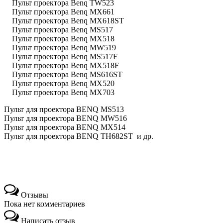
Пульт проектора Benq TW523
Пульт проектора Benq MX661
Пульт проектора Benq MX618ST
Пульт проектора Benq MS517
Пульт проектора Benq MX518
Пульт проектора Benq MW519
Пульт проектора Benq MS517F
Пульт проектора Benq MX518F
Пульт проектора Benq MS616ST
Пульт проектора Benq MX520
Пульт проектора Benq MX703
Пульт для проектора BENQ MS513
Пульт для проектора BENQ MW516
Пульт для проектора BENQ MX514
Пульт для проектора BENQ TH682ST и др.
Отзывы
Пока нет комментариев
Написать отзыв