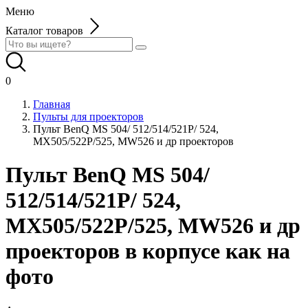
Меню
Каталог товаров
0
Главная
Пульты для проекторов
Пульт BenQ MS 504/ 512/514/521P/ 524,
MX505/522P/525, MW526 и др проекторов
Пульт BenQ MS 504/
512/514/521P/ 524,
MX505/522P/525, MW526 и др
проекторов в корпусе как на
фото