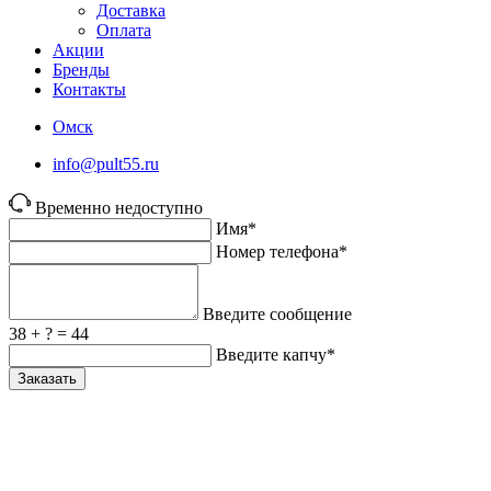
Доставка
Оплата
Акции
Бренды
Контакты
Омск
info@pult55.ru
Временно недоступно
Имя*
Номер телефона*
Введите сообщение
38 + ? = 44
Введите капчу*
Заказать