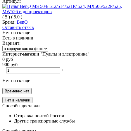
Артикул:
(
5
)
(
5.0
)
Бренд:
BenQ
Оставить отзыв
Нет на складе
Есть в наличии
Вариант:
Интернет-магазин "Пульты и электроника"
0
руб
900
руб
−
+
Нет на складе
Временно нет
Нет в наличии
Способы доставки
Отправка почтой России
Другие транспортные службы
Способы оплаты