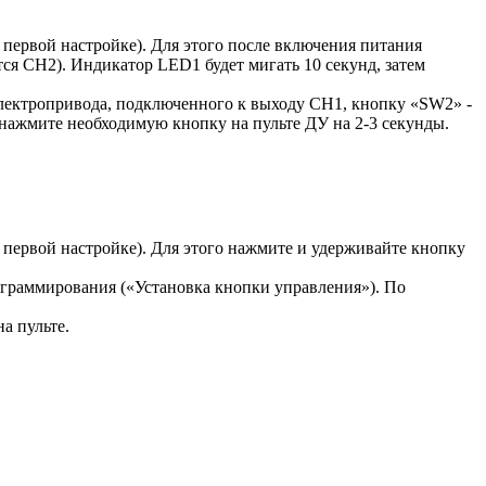
 первой настройке). Для этого после включения питания
ся CH2). Индикатор LED1 будет мигать 10 секунд, затем
 электропривода, подключенного к выходу CH1, кнопку «SW2» -
 нажмите необходимую кнопку на пульте ДУ на 2-3 секунды.
 первой настройке). Для этого нажмите и удерживайте кнопку
рограммирования («Установка кнопки управления»). По
а пульте.