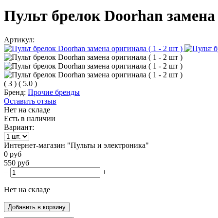
Пульт брелок Doorhan замена о
Артикул:
(
3
)
(
5.0
)
Бренд:
Прочие бренды
Оставить отзыв
Нет на складе
Есть в наличии
Вариант:
Интернет-магазин "Пульты и электроника"
0
руб
550
руб
−
+
Нет на складе
Добавить в корзину