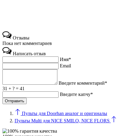
Отзывы
Пока нет комментариев
Написать отзыв
Имя*
Email
Введите комментарий*
31 + ? = 41
Введите капчу*
Пульты для Doorhan аналог и оригиналы
Пульты Multi для NICE SMILO, NICE FLORS