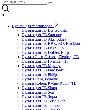
0
Пульты для телевизоров
Пульты для ТВ LG-Goldstar
Пульты для ТВ Samsung
Пульты для ТВ Akai, Akira
Пульты для ТВ BBK, BQ, Blackton
Пульты для ТВ Dexp, DNS
Пульты для ТВ Doffler, Harper
Пульты Econ, Erisson, Elenberg ТВ
Пульты для ТВ Hyundai, HI
Пульты для ТВ Mystery
Пульты для ТВ Panasonic
Пульты для ТВ Philips
Пульты Polar, Polarline
Пульты Rolsen, Рубин(Rubin) ТВ
Пульты для ТВ Sharp
Пульты для ТВ Sony
Пульты для ТВ Supra
Пульты для ТВ Telefunken
Пульты для ТВ Thomson
Пульты для ТВ Toshiba