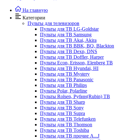
На главную
Категории
Пульты для телевизоров
Пульты для ТВ LG-Goldstar
Пульты для ТВ Samsung
Пульты для ТВ Akai, Akira
Пульты для ТВ BBK, BQ, Blackton
Пульты для ТВ Dexp, DNS
Пульты для ТВ Doffler, Harper
Пульты Econ, Erisson, Elenberg ТВ
Пульты для ТВ Hyundai, HI
Пульты для ТВ Mystery
Пульты для ТВ Panasonic
Пульты для ТВ Philips
Пульты Polar, Polarline
Пульты Rolsen, Рубин(Rubin) ТВ
Пульты для ТВ Sharp
Пульты для ТВ Sony
Пульты для ТВ Supra
Пульты для ТВ Telefunken
Пульты для ТВ Thomson
Пульты для ТВ Toshiba
Пульты для ТВ прочие A...J