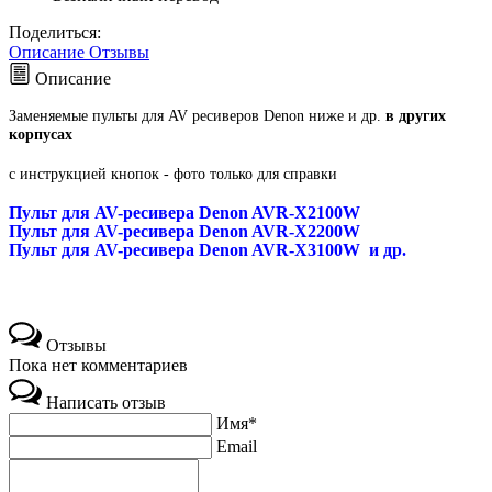
Поделиться:
Описание
Отзывы
Описание
Заменяемые пульты для AV ресиверов Denon ниже и др.
в других
корпусах
с инструкцией кнопок - фото только для справки
Пульт для AV-ресивера Denon AVR-X2100W
Пульт для AV-ресивера Denon AVR-X2200W
Пульт для AV-ресивера Denon AVR-X3100W и др.
Отзывы
Пока нет комментариев
Написать отзыв
Имя*
Email