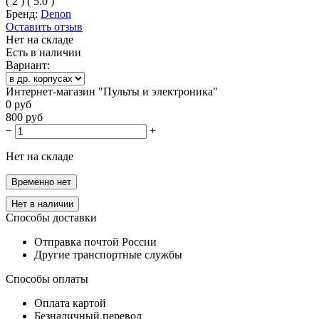
(
2
)
(
5.0
)
Бренд:
Denon
Оставить отзыв
Нет на складе
Есть в наличии
Вариант:
Интернет-магазин "Пульты и электроника"
0
руб
800
руб
−
+
Нет на складе
Временно нет
Нет в наличии
Способы доставки
Отправка почтой России
Другие транспортные службы
Способы оплаты
Оплата картой
Безналичный перевод