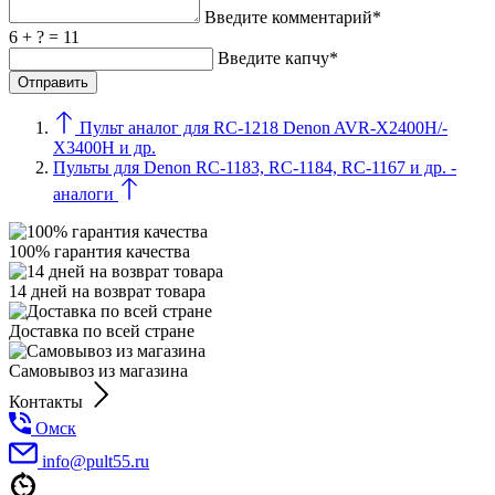
Введите комментарий*
6 + ? = 11
Введите капчу*
Пульт аналог для RC-1218 Denon AVR-X2400H/-
X3400H и др.
Пульты для Denon RC-1183, RC-1184, RC-1167 и др. -
аналоги
100% гарантия качества
14 дней на возврат товара
Доставка по всей стране
Самовывоз из магазина
Контакты
Омск
info@pult55.ru