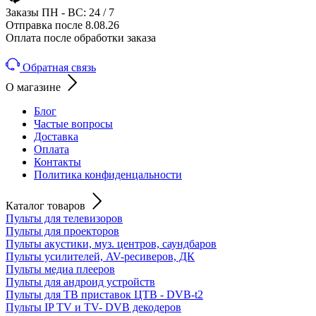
Заказы ПН - ВС: 24 / 7
Отправка после 8.08.26
Оплата после обработки заказа
Обратная связь
О магазине
Блог
Частые вопросы
Доставка
Оплата
Контакты
Политика конфиденцальности
Каталог товаров
Пульты для телевизоров
Пульты для проекторов
Пульты акустики, муз. центров, саундбаров
Пульты усилителей, AV-ресиверов, ДК
Пульты медиа плееров
Пульты для андроид устройств
Пульты для ТВ приставок ЦТВ - DVB-t2
Пульты IP TV и TV- DVB декодеров