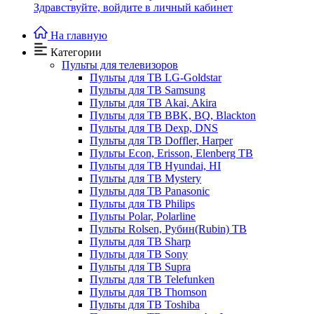
Здравствуйте,
войдите в личный кабинет
На главную
Категории
Пульты для телевизоров
Пульты для ТВ LG-Goldstar
Пульты для ТВ Samsung
Пульты для ТВ Akai, Akira
Пульты для ТВ BBK, BQ, Blackton
Пульты для ТВ Dexp, DNS
Пульты для ТВ Doffler, Harper
Пульты Econ, Erisson, Elenberg ТВ
Пульты для ТВ Hyundai, HI
Пульты для ТВ Mystery
Пульты для ТВ Panasonic
Пульты для ТВ Philips
Пульты Polar, Polarline
Пульты Rolsen, Рубин(Rubin) ТВ
Пульты для ТВ Sharp
Пульты для ТВ Sony
Пульты для ТВ Supra
Пульты для ТВ Telefunken
Пульты для ТВ Thomson
Пульты для ТВ Toshiba