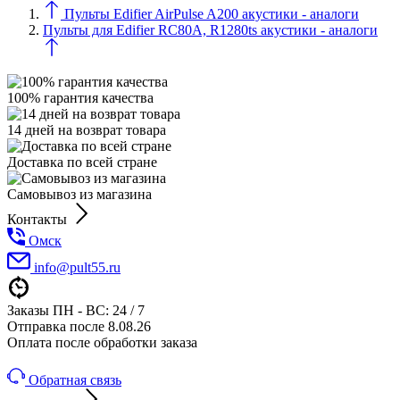
Пульты Edifier AirPulse A200 акустики - аналоги
Пульты для Edifier RC80A, R1280ts акустики - аналоги
100% гарантия качества
14 дней на возврат товара
Доставка по всей стране
Самовывоз из магазина
Контакты
Омск
info@pult55.ru
Заказы ПН - ВС: 24 / 7
Отправка после 8.08.26
Оплата после обработки заказа
Обратная связь