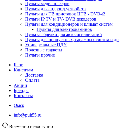
Пульты медиа плееров
Пульты для андроид устройств
Пульты для ТВ приставок ЦТВ - DVB-t2
Пульты IP TV и TV- DVB декодеров
Пульты для кондиционеров и климат систем
Пульты для электрокаминов
Пульты - брелки для автосигнализаций
Пульты для пропускных, гаражных систем и др
Универсальные ПДУ
Полезные гаджеты
Пульты прочие
Блог
Клиентам
Доставка
Оплата
Акции
Бренды
Контакты
Омск
info@pult55.ru
Временно недоступно