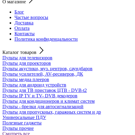
О магазине
Блог
Частые вопросы
Доставка
Оплата
Контакты
Политика конфиденцальности
Каталог товаров
Пульты для телевизоров
Пульты для проекторов
Пульты акустики, муз. центров, саундбаров
Пульты усилителей, AV-ресиверов, ДК
Пульты медиа плееров
Пульты для андроид устройств
Пульты для ТВ приставок ЦТВ - DVB-t2
Пульты IP TV и TV- DVB декодеров
Пульты для кондиционеров и климат систем
Пульты - брелки для автосигнализаций
Пульты для пропускных, гаражных систем и др
Универсальные ПДУ
Полезные гаджеты
Пульты прочие
Смотреть все