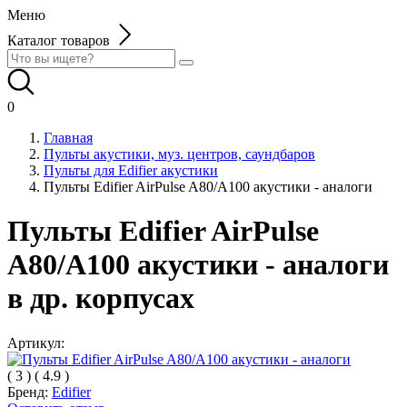
Меню
Каталог товаров
0
Главная
Пульты акустики, муз. центров, саундбаров
Пульты для Edifier акустики
Пульты Edifier AirPulse A80/A100 акустики - аналоги
Пульты Edifier AirPulse
A80/A100 акустики - аналоги
в др. корпусах
Артикул:
(
3
)
(
4.9
)
Бренд:
Edifier