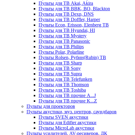
Пульты для ТВ Akai, Akira
Пульты для ТВ BBK, BQ, Blackton
Пульты для ТВ Dexp, DNS
Пульты для ТВ Doffler, Harper
Пульты Econ, Erisson, Elenberg ТВ
Пульты для ТВ Hyundai, HI
Пульты для ТВ Mystery
Пульты для ТВ Panasonic
Пульты для ТВ Philips
Пульты Polar, Polarline
Пульты Rolsen, Рубин(Rubin) ТВ
Пульты для ТВ Sharp
Пульты для ТВ Sony
Пульты для ТВ Supra
Пульты для ТВ Telefunken
Пульты для ТВ Thomson
Пульты для ТВ Toshiba
Пульты для ТВ прочие A...J
Пульты для ТВ прочие K...Z
Пульты для проекторов
Пульты акустики, муз. центров, саундбаров
Пульты SVEN акустики
Пульты для Edifier акустики
Пульты MicroLab акустики
Пульты усилителей, AV-ресиверов, ДК