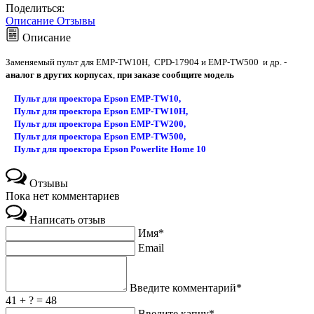
Поделиться:
Описание
Отзывы
Описание
Заменяемый пульт для
EMP-TW10H, CPD-17904 и EMP-TW500
и др. -
аналог
в других корпусах
,
при заказе сообщите модель
Пульт для проектора Epson EMP-TW10,
Пульт для проектора Epson EMP-TW10H,
Пульт для проектора Epson EMP-TW200,
Пульт для проектора Epson EMP-TW500,
Пульт для проектора Epson Powerlite Home 10
Отзывы
Пока нет комментариев
Написать отзыв
Имя*
Email
Введите комментарий*
41 + ? = 48
Введите капчу*