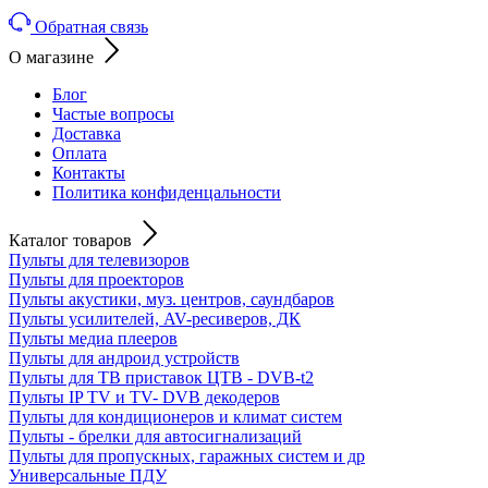
Обратная связь
О магазине
Блог
Частые вопросы
Доставка
Оплата
Контакты
Политика конфиденцальности
Каталог товаров
Пульты для телевизоров
Пульты для проекторов
Пульты акустики, муз. центров, саундбаров
Пульты усилителей, AV-ресиверов, ДК
Пульты медиа плееров
Пульты для андроид устройств
Пульты для ТВ приставок ЦТВ - DVB-t2
Пульты IP TV и TV- DVB декодеров
Пульты для кондиционеров и климат систем
Пульты - брелки для автосигнализаций
Пульты для пропускных, гаражных систем и др
Универсальные ПДУ