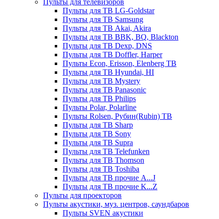
Пульты для телевизоров
Пульты для ТВ LG-Goldstar
Пульты для ТВ Samsung
Пульты для ТВ Akai, Akira
Пульты для ТВ BBK, BQ, Blackton
Пульты для ТВ Dexp, DNS
Пульты для ТВ Doffler, Harper
Пульты Econ, Erisson, Elenberg ТВ
Пульты для ТВ Hyundai, HI
Пульты для ТВ Mystery
Пульты для ТВ Panasonic
Пульты для ТВ Philips
Пульты Polar, Polarline
Пульты Rolsen, Рубин(Rubin) ТВ
Пульты для ТВ Sharp
Пульты для ТВ Sony
Пульты для ТВ Supra
Пульты для ТВ Telefunken
Пульты для ТВ Thomson
Пульты для ТВ Toshiba
Пульты для ТВ прочие A...J
Пульты для ТВ прочие K...Z
Пульты для проекторов
Пульты акустики, муз. центров, саундбаров
Пульты SVEN акустики