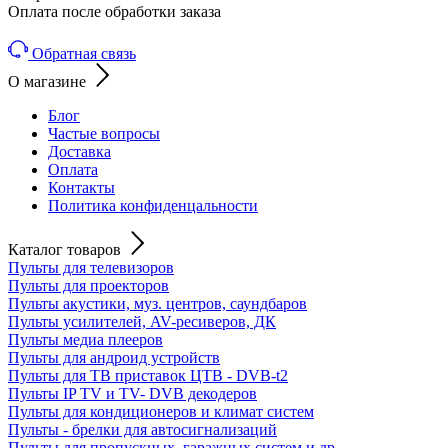
Оплата после обработки заказа
Обратная связь
О магазине
Блог
Частые вопросы
Доставка
Оплата
Контакты
Политика конфиденцальности
Каталог товаров
Пульты для телевизоров
Пульты для проекторов
Пульты акустики, муз. центров, саундбаров
Пульты усилителей, AV-ресиверов, ДК
Пульты медиа плееров
Пульты для андроид устройств
Пульты для ТВ приставок ЦТВ - DVB-t2
Пульты IP TV и TV- DVB декодеров
Пульты для кондиционеров и климат систем
Пульты - брелки для автосигнализаций
Пульты для пропускных, гаражных систем и др