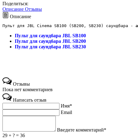
Поделиться:
Описание
Отзывы
Описание
Пульт для JBL Cinema SB100 (SB200, SB230) саундбара -
 а
Пульт для саундбара JBL SB100
Пульт для саундбара JBL SB200
Пульт для саундбара JBL SB230
Отзывы
Пока нет комментариев
Написать отзыв
Имя*
Email
Введите комментарий*
29 + ? = 36