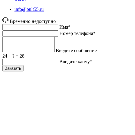
info@pult55.ru
Временно недоступно
Имя*
Номер телефона*
Введите сообщение
24 + ? = 28
Введите капчу*
Заказать