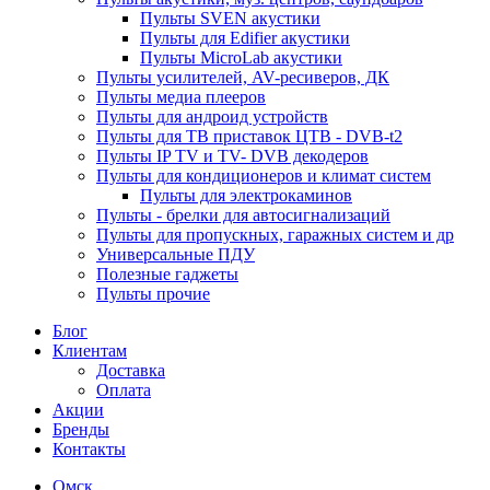
Пульты SVEN акустики
Пульты для Edifier акустики
Пульты MicroLab акустики
Пульты усилителей, AV-ресиверов, ДК
Пульты медиа плееров
Пульты для андроид устройств
Пульты для ТВ приставок ЦТВ - DVB-t2
Пульты IP TV и TV- DVB декодеров
Пульты для кондиционеров и климат систем
Пульты для электрокаминов
Пульты - брелки для автосигнализаций
Пульты для пропускных, гаражных систем и др
Универсальные ПДУ
Полезные гаджеты
Пульты прочие
Блог
Клиентам
Доставка
Оплата
Акции
Бренды
Контакты
Омск