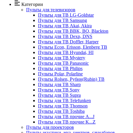
Категории
Пульты для телевизоров
Пульты для ТВ LG-Goldstar
Пульты для ТВ Samsung
Пульты для ТВ Akai, Akira
Пульты для ТВ BBK, BQ, Blackton
Пульты для ТВ Dexp, DNS
Пульты для ТВ Doffler, Harper
Пульты Econ, Erisson, Elenberg ТВ
Пульты для ТВ Hyundai, HI
Пульты для ТВ Mystery
Пульты для ТВ Panasonic
Пульты для ТВ Philips
Пульты Polar, Polarline
Пульты Rolsen, Рубин(Rubin) ТВ
Пульты для ТВ Sharp
Пульты для ТВ Sony
Пульты для ТВ Supra
Пульты для ТВ Telefunken
Пульты для ТВ Thomson
Пульты для ТВ Toshiba
Пульты для ТВ прочие A...J
Пульты для ТВ прочие K...Z
Пульты для проекторов
Пульты акустики, муз. центров, саундбаров