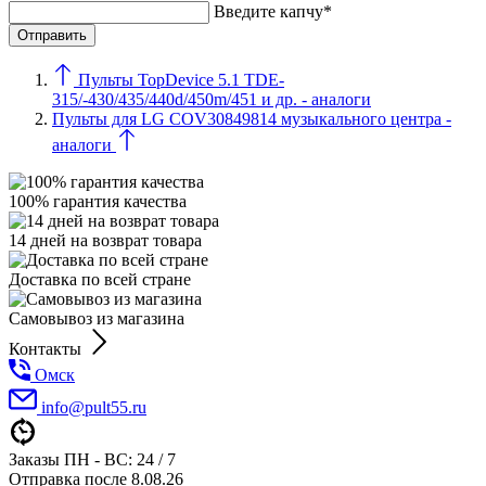
Введите капчу*
Пульты TopDevice 5.1 TDE-
315/-430/435/440d/450m/451 и др. - аналоги
Пульты для LG COV30849814 музыкального центра -
аналоги
100% гарантия качества
14 дней на возврат товара
Доставка по всей стране
Самовывоз из магазина
Контакты
Омск
info@pult55.ru
Заказы ПН - ВС: 24 / 7
Отправка после 8.08.26