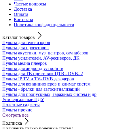
Частые вопросы
Доставка
Оплата
Контакты
Политика конфиденцальности
Каталог товаров
Пульты для телевизоров
Пульты для проекторов
Пульты акустики, муз. центров, саундбаров
Пульты усилителей, AV-ресиверов, ДК
Пульты медиа плееров
Пульты для андроид устройств
Пульты для ТВ приставок ЦТВ - DVB-t2
Пульты IP TV и TV- DVB декодеров
Пульты для кондиционеров и климат систем
Пульты - брелки для автосигнализаций
Пульты для пропускных, гаражных систем и др
Универсальные ПДУ
Полезные гаджеты
Пульты прочие
Смотреть все
Подписка
Получайте только полезные статьи!