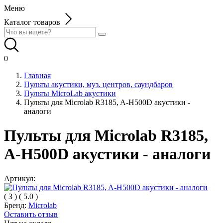
Меню
Каталог товаров
0
Главная
Пульты акустики, муз. центров, саундбаров
Пульты MicroLab акустики
Пульты для Microlab R3185, A-H500D акустики -
аналоги
Пульты для Microlab R3185,
A-H500D акустики - аналоги
Артикул:
(
3
)
(
5.0
)
Бренд:
Microlab
Оставить отзыв