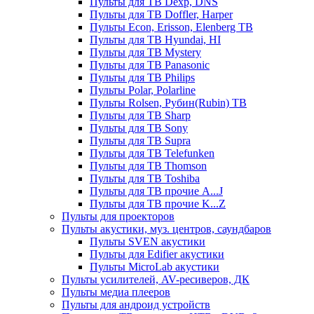
Пульты для ТВ Dexp, DNS
Пульты для ТВ Doffler, Harper
Пульты Econ, Erisson, Elenberg ТВ
Пульты для ТВ Hyundai, HI
Пульты для ТВ Mystery
Пульты для ТВ Panasonic
Пульты для ТВ Philips
Пульты Polar, Polarline
Пульты Rolsen, Рубин(Rubin) ТВ
Пульты для ТВ Sharp
Пульты для ТВ Sony
Пульты для ТВ Supra
Пульты для ТВ Telefunken
Пульты для ТВ Thomson
Пульты для ТВ Toshiba
Пульты для ТВ прочие A...J
Пульты для ТВ прочие K...Z
Пульты для проекторов
Пульты акустики, муз. центров, саундбаров
Пульты SVEN акустики
Пульты для Edifier акустики
Пульты MicroLab акустики
Пульты усилителей, AV-ресиверов, ДК
Пульты медиа плееров
Пульты для андроид устройств