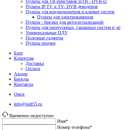
Пульты для ТВ приставок ЦТВ - DVB-t2
Пульты IP TV и TV- DVB декодеров
Пульты для кондиционеров и климат систем
Пульты для электрокаминов
Пульты - брелки для автосигнализаций
Пульты для пропускных, гаражных систем и др
Универсальные ПДУ
Полезные гаджеты
Пульты прочие
Блог
Клиентам
Доставка
Оплата
Акции
Бренды
Контакты
Омск
info@pult55.ru
Временно недоступно
Имя*
Номер телефона*