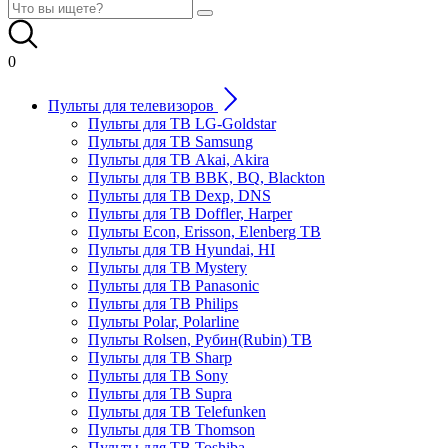
0
Пульты для телевизоров
Пульты для ТВ LG-Goldstar
Пульты для ТВ Samsung
Пульты для ТВ Akai, Akira
Пульты для ТВ BBK, BQ, Blackton
Пульты для ТВ Dexp, DNS
Пульты для ТВ Doffler, Harper
Пульты Econ, Erisson, Elenberg ТВ
Пульты для ТВ Hyundai, HI
Пульты для ТВ Mystery
Пульты для ТВ Panasonic
Пульты для ТВ Philips
Пульты Polar, Polarline
Пульты Rolsen, Рубин(Rubin) ТВ
Пульты для ТВ Sharp
Пульты для ТВ Sony
Пульты для ТВ Supra
Пульты для ТВ Telefunken
Пульты для ТВ Thomson
Пульты для ТВ Toshiba