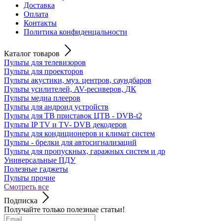
Доставка
Оплата
Контакты
Политика конфиденцальности
Каталог товаров
Пульты для телевизоров
Пульты для проекторов
Пульты акустики, муз. центров, саундбаров
Пульты усилителей, AV-ресиверов, ДК
Пульты медиа плееров
Пульты для андроид устройств
Пульты для ТВ приставок ЦТВ - DVB-t2
Пульты IP TV и TV- DVB декодеров
Пульты для кондиционеров и климат систем
Пульты - брелки для автосигнализаций
Пульты для пропускных, гаражных систем и др
Универсальные ПДУ
Полезные гаджеты
Пульты прочие
Смотреть все
Подписка
Получайте только полезные статьи!