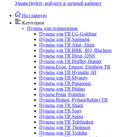
Здравствуйте,
войдите в личный кабинет
На главную
Категории
Пульты для телевизоров
Пульты для ТВ LG-Goldstar
Пульты для ТВ Samsung
Пульты для ТВ Akai, Akira
Пульты для ТВ BBK, BQ, Blackton
Пульты для ТВ Dexp, DNS
Пульты для ТВ Doffler, Harper
Пульты Econ, Erisson, Elenberg ТВ
Пульты для ТВ Hyundai, HI
Пульты для ТВ Mystery
Пульты для ТВ Panasonic
Пульты для ТВ Philips
Пульты Polar, Polarline
Пульты Rolsen, Рубин(Rubin) ТВ
Пульты для ТВ Sharp
Пульты для ТВ Sony
Пульты для ТВ Supra
Пульты для ТВ Telefunken
Пульты для ТВ Thomson
Пульты для ТВ Toshiba