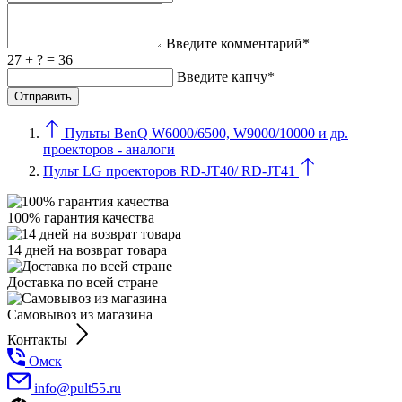
Введите комментарий*
27 + ? = 36
Введите капчу*
Пульты BenQ W6000/6500, W9000/10000 и др.
проекторов - аналоги
Пульт LG проекторов RD-JT40/ RD-JT41
100% гарантия качества
14 дней на возврат товара
Доставка по всей стране
Самовывоз из магазина
Контакты
Омск
info@pult55.ru