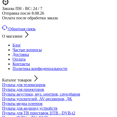
Заказы ПН - ВС: 24 / 7
Отправка после 8.08.26
Оплата после обработки заказа
Обратная связь
О магазине
Блог
Частые вопросы
Доставка
Оплата
Контакты
Политика конфиденцальности
Каталог товаров
Пульты для телевизоров
Пульты для проекторов
Пульты акустики, муз. центров, саундбаров
Пульты усилителей, AV-ресиверов, ДК
Пульты медиа плееров
Пульты для андроид устройств
Пульты для ТВ приставок ЦТВ - DVB-t2