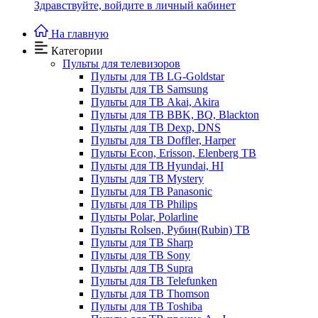
Здравствуйте,
войдите в личный кабинет
На главную
Категории
Пульты для телевизоров
Пульты для ТВ LG-Goldstar
Пульты для ТВ Samsung
Пульты для ТВ Akai, Akira
Пульты для ТВ BBK, BQ, Blackton
Пульты для ТВ Dexp, DNS
Пульты для ТВ Doffler, Harper
Пульты Econ, Erisson, Elenberg ТВ
Пульты для ТВ Hyundai, HI
Пульты для ТВ Mystery
Пульты для ТВ Panasonic
Пульты для ТВ Philips
Пульты Polar, Polarline
Пульты Rolsen, Рубин(Rubin) ТВ
Пульты для ТВ Sharp
Пульты для ТВ Sony
Пульты для ТВ Supra
Пульты для ТВ Telefunken
Пульты для ТВ Thomson
Пульты для ТВ Toshiba