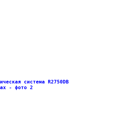
ическая система 
R2750DB
ах - фото 2