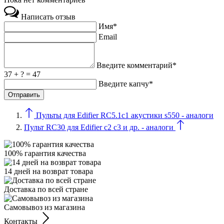
Написать отзыв
Имя*
Email
Введите комментарий*
37 + ? = 47
Введите капчу*
Пульты для Edifier RC5.1c1 акустики s550 - аналоги
Пульт RC30 для Edifier c2 c3 и др. - аналоги
100% гарантия качества
14 дней на возврат товара
Доставка по всей стране
Самовывоз из магазина
Контакты