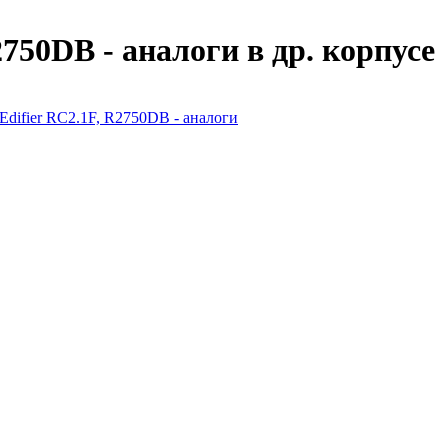
750DB - аналоги в др. корпусе