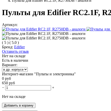
Пульты для Edifier RC2.1F, R2750DB - аналоги
Пульты для Edifier RC2.1F, R2
Артикул:
(
5
)
(
5.0
)
Бренд:
Edifier
Оставить отзыв
Нет на складе
Есть в наличии
Вариант:
Интернет-магазин "Пульты и электроника"
0
руб
650
руб
−
+
Нет на складе
Добавить в корзину