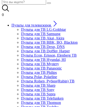
0
Пульты для телевизоров
Пульты для ТВ LG-Goldstar
Пульты для ТВ Samsung
Пульты для ТВ Akai, Akira
Пульты для ТВ BBK, BQ, Blackton
Пульты для ТВ Dexp, DNS
Пульты для ТВ Doffler, Harper
Пульты Econ, Erisson, Elenberg ТВ
Пульты для ТВ Hyundai, HI
Пульты для ТВ Mystery
Пульты для ТВ Panasonic
Пульты для ТВ Philips
Пульты Polar, Polarline
Пульты Rolsen, Рубин(Rubin) ТВ
Пульты для ТВ Sharp
Пульты для ТВ Sony
Пульты для ТВ Supra
Пульты для ТВ Telefunken
Пульты для ТВ Thomson
Пульты для ТВ Toshiba