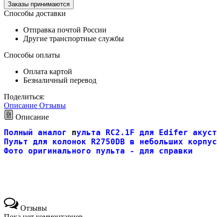
Заказы принимаются
Способы доставки
Отправка почтой России
Другие транспортные службы
Способы оплаты
Оплата картой
Безналичный перевод
Поделиться:
Описание
Отзывы
Описание
Полный аналог
 п
ульта RC2.1F 
для Edifer 
акуст
Пульт для колонок R2750DB в небольших корпус
Фото оригинального пульта - для справки
Отзывы
Пока нет комментариев