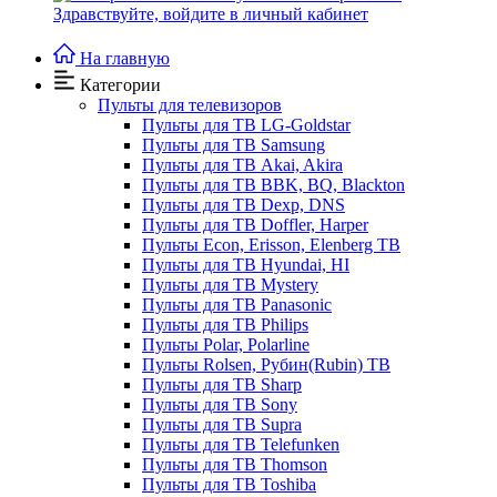
Здравствуйте,
войдите в личный кабинет
На главную
Категории
Пульты для телевизоров
Пульты для ТВ LG-Goldstar
Пульты для ТВ Samsung
Пульты для ТВ Akai, Akira
Пульты для ТВ BBK, BQ, Blackton
Пульты для ТВ Dexp, DNS
Пульты для ТВ Doffler, Harper
Пульты Econ, Erisson, Elenberg ТВ
Пульты для ТВ Hyundai, HI
Пульты для ТВ Mystery
Пульты для ТВ Panasonic
Пульты для ТВ Philips
Пульты Polar, Polarline
Пульты Rolsen, Рубин(Rubin) ТВ
Пульты для ТВ Sharp
Пульты для ТВ Sony
Пульты для ТВ Supra
Пульты для ТВ Telefunken
Пульты для ТВ Thomson
Пульты для ТВ Toshiba