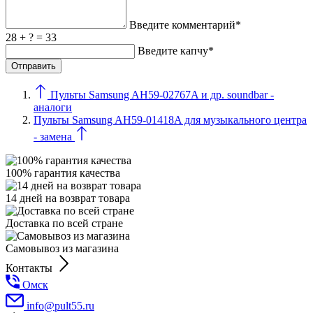
Введите комментарий*
28 + ? = 33
Введите капчу*
Пульты Samsung AH59-02767A и др. soundbar -
аналоги
Пульты Samsung AH59-01418A для музыкального центра
- замена
100% гарантия качества
14 дней на возврат товара
Доставка по всей стране
Самовывоз из магазина
Контакты
Омск
info@pult55.ru