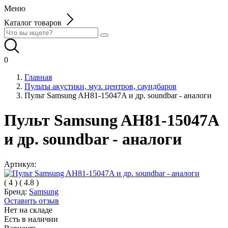
Меню
Каталог товаров
0
Главная
Пульты акустики, муз. центров, саундбаров
Пульт Samsung AH81-15047A и др. soundbar - аналоги
Пульт Samsung AH81-15047A
и др. soundbar - аналоги
Артикул:
(
4
)
(
4.8
)
Бренд:
Samsung
Оставить отзыв
Нет на складе
Есть в наличии