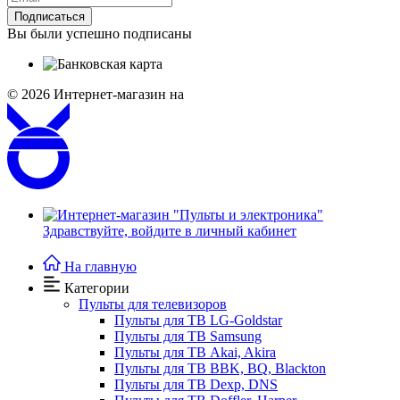
Подписаться
Вы были успешно подписаны
© 2026
Интернет-магазин на
Здравствуйте,
войдите в личный кабинет
На главную
Категории
Пульты для телевизоров
Пульты для ТВ LG-Goldstar
Пульты для ТВ Samsung
Пульты для ТВ Akai, Akira
Пульты для ТВ BBK, BQ, Blackton
Пульты для ТВ Dexp, DNS