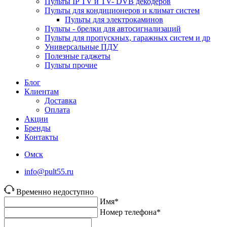
Пульты IP TV и TV- DVB декодеров
Пульты для кондиционеров и климат систем
Пульты для электрокаминов
Пульты - брелки для автосигнализаций
Пульты для пропускных, гаражных систем и др
Универсальные ПДУ
Полезные гаджеты
Пульты прочие
Блог
Клиентам
Доставка
Оплата
Акции
Бренды
Контакты
Омск
info@pult55.ru
Временно недоступно
Имя*
Номер телефона*