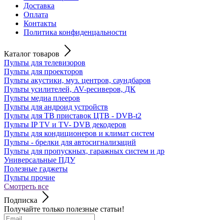
Доставка
Оплата
Контакты
Политика конфиденцальности
Каталог товаров
Пульты для телевизоров
Пульты для проекторов
Пульты акустики, муз. центров, саундбаров
Пульты усилителей, AV-ресиверов, ДК
Пульты медиа плееров
Пульты для андроид устройств
Пульты для ТВ приставок ЦТВ - DVB-t2
Пульты IP TV и TV- DVB декодеров
Пульты для кондиционеров и климат систем
Пульты - брелки для автосигнализаций
Пульты для пропускных, гаражных систем и др
Универсальные ПДУ
Полезные гаджеты
Пульты прочие
Смотреть все
Подписка
Получайте только полезные статьи!