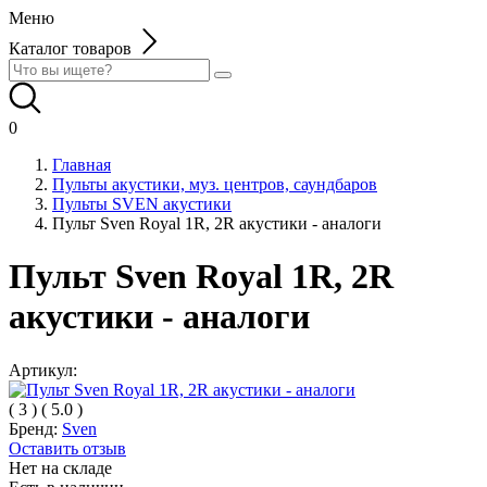
Меню
Каталог товаров
0
Главная
Пульты акустики, муз. центров, саундбаров
Пульты SVEN акустики
Пульт Sven Royal 1R, 2R акустики - аналоги
Пульт Sven Royal 1R, 2R
акустики - аналоги
Артикул:
(
3
)
(
5.0
)
Бренд:
Sven
Оставить отзыв
Нет на складе