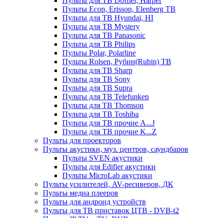
Пульты для ТВ Doffler, Harper
Пульты Econ, Erisson, Elenberg ТВ
Пульты для ТВ Hyundai, HI
Пульты для ТВ Mystery
Пульты для ТВ Panasonic
Пульты для ТВ Philips
Пульты Polar, Polarline
Пульты Rolsen, Рубин(Rubin) ТВ
Пульты для ТВ Sharp
Пульты для ТВ Sony
Пульты для ТВ Supra
Пульты для ТВ Telefunken
Пульты для ТВ Thomson
Пульты для ТВ Toshiba
Пульты для ТВ прочие A...J
Пульты для ТВ прочие K...Z
Пульты для проекторов
Пульты акустики, муз. центров, саундбаров
Пульты SVEN акустики
Пульты для Edifier акустики
Пульты MicroLab акустики
Пульты усилителей, AV-ресиверов, ДК
Пульты медиа плееров
Пульты для андроид устройств
Пульты для ТВ приставок ЦТВ - DVB-t2