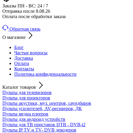
Заказы ПН - ВС: 24 / 7
Отправка после 8.08.26
Оплата после обработки заказа
Обратная связь
О магазине
Блог
Частые вопросы
Доставка
Оплата
Контакты
Политика конфиденцальности
Каталог товаров
Пульты для телевизоров
Пульты для проекторов
Пульты акустики, муз. центров, саундбаров
Пульты усилителей, AV-ресиверов, ДК
Пульты медиа плееров
Пульты для андроид устройств
Пульты для ТВ приставок ЦТВ - DVB-t2
Пульты IP TV и TV- DVB декодеров