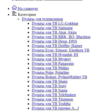
На главную
Категории
Пульты для телевизоров
Пульты для ТВ LG-Goldstar
Пульты для ТВ Samsung
Пульты для ТВ Akai, Akira
Пульты для ТВ BBK, BQ, Blackton
Пульты для ТВ Dexp, DNS
Пульты для ТВ Doffler, Harper
Пульты Econ, Erisson, Elenberg ТВ
Пульты для ТВ Hyundai, HI
Пульты для ТВ Mystery
Пульты для ТВ Panasonic
Пульты для ТВ Philips
Пульты Polar, Polarline
Пульты Rolsen, Рубин(Rubin) ТВ
Пульты для ТВ Sharp
Пульты для ТВ Sony
Пульты для ТВ Supra
Пульты для ТВ Telefunken
Пульты для ТВ Thomson
Пульты для ТВ Toshiba
Пульты для ТВ прочие A...J