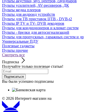
Пульты акустики, муз. центров, саундбаров
Пульты усилителей, AV-ресиверов, ДК
Пульты медиа плееров
Пульты для андроид устройств
Пульты для ТВ приставок ЦТВ - DVB-t2
Пульты IP TV и TV- DVB декодеров
Пульты для кондиционеров и климат систем
Пульты - брелки для автосигнализаций
Пульты для пропускных, гаражных систем и др
Универсальные ПДУ
Полезные гаджеты
Пульты прочие
Смотреть все
Подписка
Получайте только полезные статьи!
Подписаться
Вы были успешно подписаны
© 2026
Интернет-магазин на