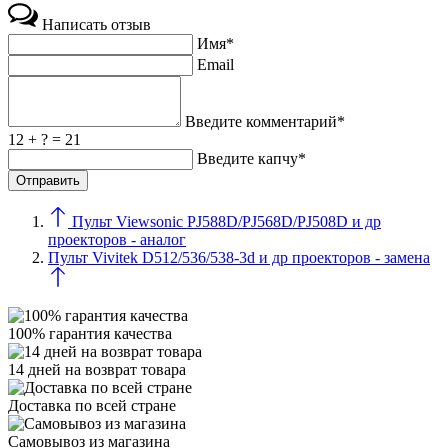
Написать отзыв
Имя*
Email
Введите комментарий*
12 + ? = 21
Введите капчу*
Пульт Viewsonic PJ588D/PJ568D/PJ508D и др
проекторов - аналог
Пульт Vivitek D512/536/538-3d и др проекторов - замена
100% гарантия качества
14 дней на возврат товара
Доставка по всей стране
Самовывоз из магазина