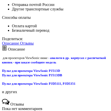
Отправка почтой России
Другие транспортные службы
Способы оплаты
Оплата картой
Безналичный перевод
Поделиться:
Описание
Отзывы
Описание
для проекторов ViewSonic ниже
-
аналоги в др. корпусах с распечаткой
кнопок - при заказе сообщите модель
Пульт для проектора ViewSonic PJ513D
Пульт для проектора ViewSonic PJ513DB
Пульт для проектора ViewSonic PJD5111, PJD5351
и других
Отзывы
Пока нет комментариев