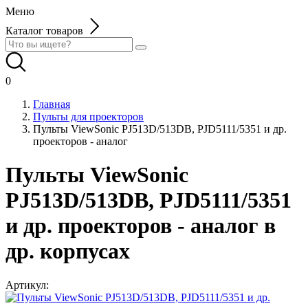
Меню
Каталог товаров
0
Главная
Пульты для проекторов
Пульты ViewSonic PJ513D/513DB, PJD5111/5351 и др.
проекторов - аналог
Пульты ViewSonic
PJ513D/513DB, PJD5111/5351
и др. проекторов - аналог в
др. корпусах
Артикул: