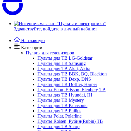
Здравствуйте,
войдите в личный кабинет
На главную
Категории
Пульты для телевизоров
Пульты для ТВ LG-Goldstar
Пульты для ТВ Samsung
Пульты для ТВ Akai, Akira
Пульты для ТВ BBK, BQ, Blackton
Пульты для ТВ Dexp, DNS
Пульты для ТВ Doffler, Harper
Пульты Econ, Erisson, Elenberg ТВ
Пульты для ТВ Hyundai, HI
Пульты для ТВ Mystery
Пульты для ТВ Panasonic
Пульты для ТВ Philips
Пульты Polar, Polarline
Пульты Rolsen, Рубин(Rubin) ТВ
Пульты для ТВ Sharp