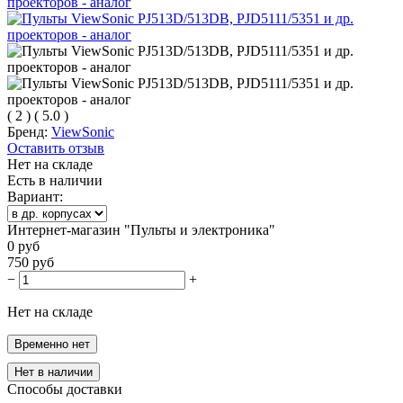
(
2
)
(
5.0
)
Бренд:
ViewSonic
Оставить отзыв
Нет на складе
Есть в наличии
Вариант:
Интернет-магазин "Пульты и электроника"
0
руб
750
руб
−
+
Нет на складе
Временно нет
Нет в наличии
Способы доставки