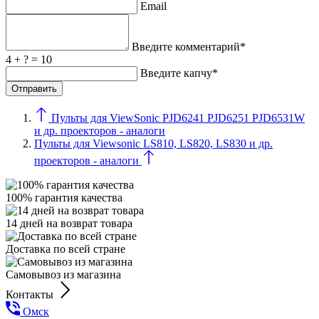
Email
Введите комментарий*
4 + ? = 10
Введите капчу*
Пульты для ViewSonic PJD6241 PJD6251 PJD6531W
и др. проекторов - аналоги
Пульты для Viewsonic LS810, LS820, LS830 и др.
проекторов - аналоги
100% гарантия качества
14 дней на возврат товара
Доставка по всей стране
Самовывоз из магазина
Контакты
Омск