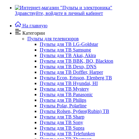
Здравствуйте,
войдите в личный кабинет
На главную
Категории
Пульты для телевизоров
Пульты для ТВ LG-Goldstar
Пульты для ТВ Samsung
Пульты для ТВ Akai, Akira
Пульты для ТВ BBK, BQ, Blackton
Пульты для ТВ Dexp, DNS
Пульты для ТВ Doffler, Harper
Пульты Econ, Erisson, Elenberg ТВ
Пульты для ТВ Hyundai, HI
Пульты для ТВ Mystery
Пульты для ТВ Panasonic
Пульты для ТВ Philips
Пульты Polar, Polarline
Пульты Rolsen, Рубин(Rubin) ТВ
Пульты для ТВ Sharp
Пульты для ТВ Sony
Пульты для ТВ Supra
Пульты для ТВ Telefunken