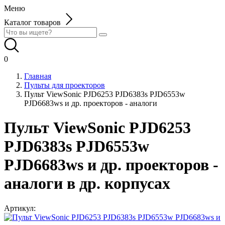
Меню
Каталог товаров
0
Главная
Пульты для проекторов
Пульт ViewSonic PJD6253 PJD6383s PJD6553w
PJD6683ws и др. проекторов - аналоги
Пульт ViewSonic PJD6253
PJD6383s PJD6553w
PJD6683ws и др. проекторов -
аналоги в др. корпусах
Артикул: