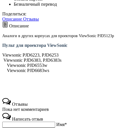
Безналичный перевод
Поделиться:
Описание
Отзывы
Описание
Аналоги в других корпусах для проекторов ViewSonic PJD5123p
Пульт для проектора ViewSonic
Viewsonic PJD6223, PJD6253
Viewsonic PJD6383, PJD6383s
Viewsonic PJD6553w
Viewsonic PJD6683ws
Отзывы
Пока нет комментариев
Написать отзыв
Имя*