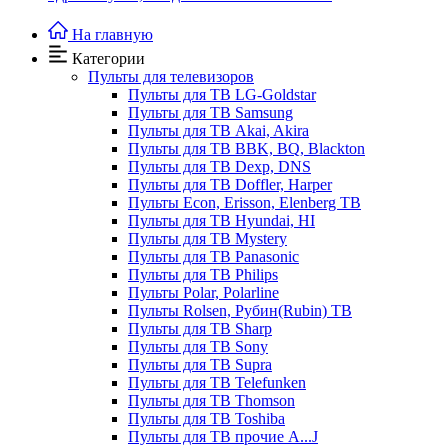
На главную
Категории
Пульты для телевизоров
Пульты для ТВ LG-Goldstar
Пульты для ТВ Samsung
Пульты для ТВ Akai, Akira
Пульты для ТВ BBK, BQ, Blackton
Пульты для ТВ Dexp, DNS
Пульты для ТВ Doffler, Harper
Пульты Econ, Erisson, Elenberg ТВ
Пульты для ТВ Hyundai, HI
Пульты для ТВ Mystery
Пульты для ТВ Panasonic
Пульты для ТВ Philips
Пульты Polar, Polarline
Пульты Rolsen, Рубин(Rubin) ТВ
Пульты для ТВ Sharp
Пульты для ТВ Sony
Пульты для ТВ Supra
Пульты для ТВ Telefunken
Пульты для ТВ Thomson
Пульты для ТВ Toshiba
Пульты для ТВ прочие A...J