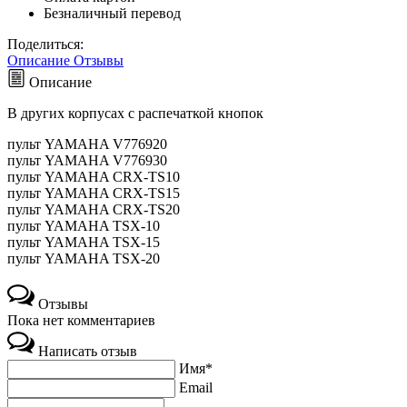
Безналичный перевод
Поделиться:
Описание
Отзывы
Описание
В других корпусах с распечаткой кнопок
пульт YAMAHA V776920
пульт YAMAHA V776930
пульт YAMAHA CRX-TS10
пульт YAMAHA CRX-TS15
пульт YAMAHA CRX-TS20
пульт YAMAHA TSX-10
пульт YAMAHA TSX-15
пульт YAMAHA TSX-20
Отзывы
Пока нет комментариев
Написать отзыв
Имя*
Email