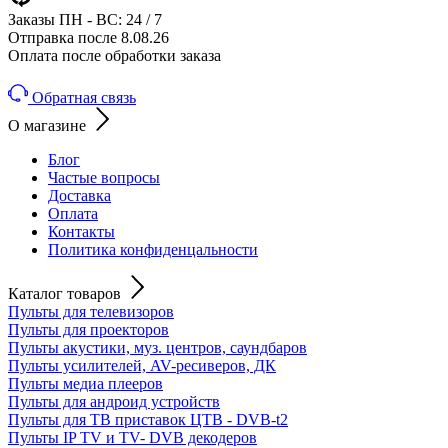
Заказы ПН - ВС: 24 / 7
Отправка после 8.08.26
Оплата после обработки заказа
Обратная связь
О магазине
Блог
Частые вопросы
Доставка
Оплата
Контакты
Политика конфиденцальности
Каталог товаров
Пульты для телевизоров
Пульты для проекторов
Пульты акустики, муз. центров, саундбаров
Пульты усилителей, AV-ресиверов, ДК
Пульты медиа плееров
Пульты для андроид устройств
Пульты для ТВ приставок ЦТВ - DVB-t2
Пульты IP TV и TV- DVB декодеров