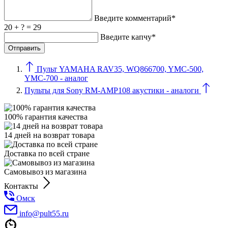
Введите комментарий*
20 + ? = 29
Введите капчу*
Пульт YAMAHA RAV35, WQ866700, YMC-500,
YMC-700 - аналог
Пульты для Sony RM-AMР108 акустики - аналоги
100% гарантия качества
14 дней на возврат товара
Доставка по всей стране
Самовывоз из магазина
Контакты
Омск
info@pult55.ru