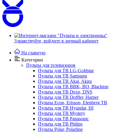
Здравствуйте,
войдите в личный кабинет
На главную
Категории
Пульты для телевизоров
Пульты для ТВ LG-Goldstar
Пульты для ТВ Samsung
Пульты для ТВ Akai, Akira
Пульты для ТВ BBK, BQ, Blackton
Пульты для ТВ Dexp, DNS
Пульты для ТВ Doffler, Harper
Пульты Econ, Erisson, Elenberg ТВ
Пульты для ТВ Hyundai, HI
Пульты для ТВ Mystery
Пульты для ТВ Panasonic
Пульты для ТВ Philips
Пульты Polar, Polarline