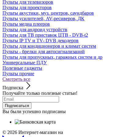
Пульты для телевизоров
Пульты для проекторов
Пульты акустики, муз. центров, саундбаров
Пульты усилителей, AV-ресиверов, ДК
Пульты медиа плееров
Пульты для андроид устройств
Пульты для ТВ приставок ЦТВ - DVB-t2
Пульты IP TV и TV- DVB декодеров
Пульты для кондиционеров и климат систем
Пульты - брелки для автосигнализаций
Пульты для пропускных, гаражных систем и др
Универсальные ПДУ
Полезные гаджеты
Пульты прочие
Смотреть все
Подписка
Получайте только полезные статьи!
Подписаться
Вы были успешно подписаны
© 2026
Интернет-магазин на