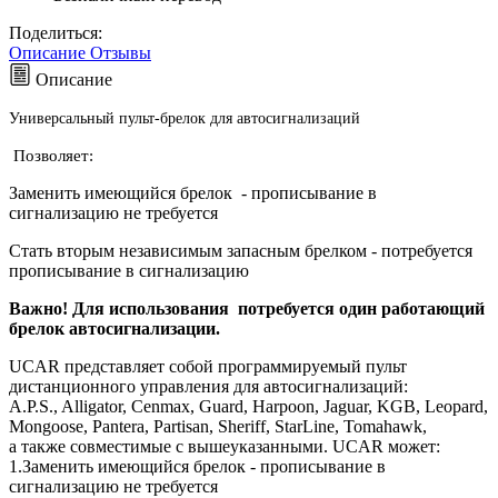
Поделиться:
Описание
Отзывы
Описание
Универсальный пульт-брелок для автосигнализаций
Позволяет:
Заменить имеющийся брелок - прописывание в
сигнализацию не требуется
Стать вторым независимым запасным брелком - потребуется
прописывание в сигнализацию
Важно! Для использования потребуется один работающий
брелок автосигнализации.
UCAR представляет собой программируемый пульт
дистанционного управления для автосигнализаций:
A.P.S., Alligator, Cenmax, Guard, Harpoon, Jaguar, KGB, Leopard,
Mongoose, Pantera, Partisan, Sheriff, StarLine, Tomahawk,
а также совместимые с вышеуказанными. UCAR может:
1.Заменить имеющийся брелок - прописывание в
сигнализацию не требуется