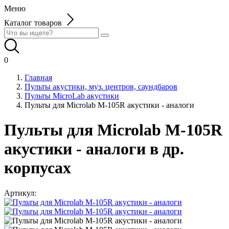
Меню
Каталог товаров
0
Главная
Пульты акустики, муз. центров, саундбаров
Пульты MicroLab акустики
Пульты для Microlab M-105R акустики - аналоги
Пульты для Microlab M-105R
акустики - аналоги в др.
корпусах
Артикул: