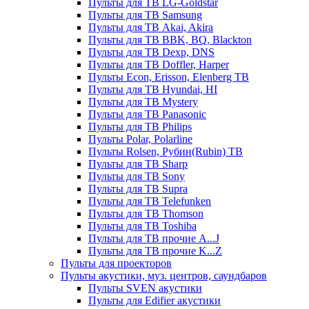
Пульты для ТВ LG-Goldstar
Пульты для ТВ Samsung
Пульты для ТВ Akai, Akira
Пульты для ТВ BBK, BQ, Blackton
Пульты для ТВ Dexp, DNS
Пульты для ТВ Doffler, Harper
Пульты Econ, Erisson, Elenberg ТВ
Пульты для ТВ Hyundai, HI
Пульты для ТВ Mystery
Пульты для ТВ Panasonic
Пульты для ТВ Philips
Пульты Polar, Polarline
Пульты Rolsen, Рубин(Rubin) ТВ
Пульты для ТВ Sharp
Пульты для ТВ Sony
Пульты для ТВ Supra
Пульты для ТВ Telefunken
Пульты для ТВ Thomson
Пульты для ТВ Toshiba
Пульты для ТВ прочие A...J
Пульты для ТВ прочие K...Z
Пульты для проекторов
Пульты акустики, муз. центров, саундбаров
Пульты SVEN акустики
Пульты для Edifier акустики