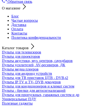
Обратная связь
О магазине
Блог
Частые вопросы
Доставка
Оплата
Контакты
Политика конфиденцальности
Каталог товаров
Пульты для телевизоров
Пульты для проекторов
Пульты акустики, муз. центров, саундбаров
Пульты усилителей, AV-ресиверов, ДК
Пульты медиа плееров
Пульты для андроид устройств
Пульты для ТВ приставок ЦТВ - DVB-t2
Пульты IP TV и TV- DVB декодеров
Пульты для кондиционеров и климат систем
Пульты - брелки для автосигнализаций
Пульты для пропускных, гаражных систем и др
Универсальные ПДУ
Полезные гаджеты