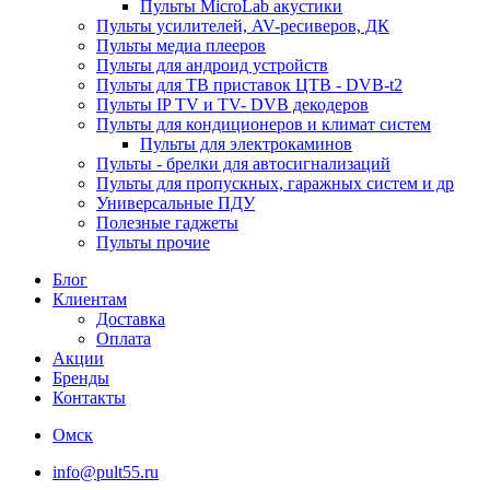
Пульты MicroLab акустики
Пульты усилителей, AV-ресиверов, ДК
Пульты медиа плееров
Пульты для андроид устройств
Пульты для ТВ приставок ЦТВ - DVB-t2
Пульты IP TV и TV- DVB декодеров
Пульты для кондиционеров и климат систем
Пульты для электрокаминов
Пульты - брелки для автосигнализаций
Пульты для пропускных, гаражных систем и др
Универсальные ПДУ
Полезные гаджеты
Пульты прочие
Блог
Клиентам
Доставка
Оплата
Акции
Бренды
Контакты
Омск
info@pult55.ru