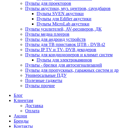
Пульты для проекторов
Пульты акустики, муз. центров, саундбаров
Пульты SVEN акустики
Пульты для Edifier акустики
Пульты MicroLab акустики
Пульты усилителей, AV-ресиверов, ДК
Пульты медиа плееров
Пульты для андроид устройств
Пульты для ТВ приставок ЦТВ - DVB-t2
Пульты IP TV и TV- DVB декодеров
Пульты для кондиционеров и климат систем
Пульты для электрокаминов
Пульты - брелки для автосигнализаций
Пульты для пропускных, гаражных систем и др
Универсальные ПДУ
Полезные гаджеты
Пульты прочие
Блог
Клиентам
Доставка
Оплата
Акции
Бренды
Контакты