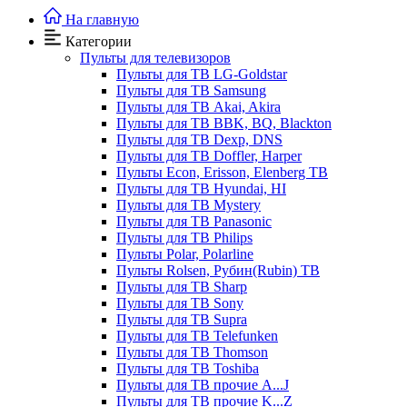
На главную
Категории
Пульты для телевизоров
Пульты для ТВ LG-Goldstar
Пульты для ТВ Samsung
Пульты для ТВ Akai, Akira
Пульты для ТВ BBK, BQ, Blackton
Пульты для ТВ Dexp, DNS
Пульты для ТВ Doffler, Harper
Пульты Econ, Erisson, Elenberg ТВ
Пульты для ТВ Hyundai, HI
Пульты для ТВ Mystery
Пульты для ТВ Panasonic
Пульты для ТВ Philips
Пульты Polar, Polarline
Пульты Rolsen, Рубин(Rubin) ТВ
Пульты для ТВ Sharp
Пульты для ТВ Sony
Пульты для ТВ Supra
Пульты для ТВ Telefunken
Пульты для ТВ Thomson
Пульты для ТВ Toshiba
Пульты для ТВ прочие A...J
Пульты для ТВ прочие K...Z