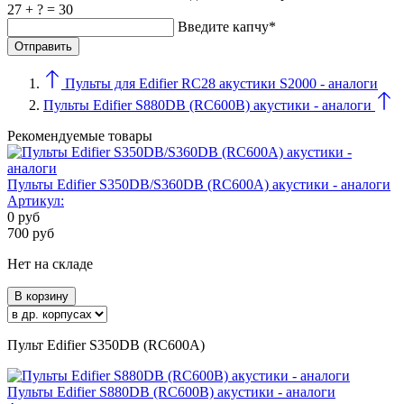
27 + ? = 30
Введите капчу*
Пульты для Edifier RC28 акустики S2000 - аналоги
Пульты Edifier S880DB (RC600B) акустики - аналоги
Рекомендуемые товары
Пульты Edifier S350DB/S360DB (RC600A) акустики - аналоги
Артикул:
0
руб
700
руб
Нет на складе
В корзину
Пульт Edifier S350DB (RC600A)
Пульты Edifier S880DB (RC600B) акустики - аналоги