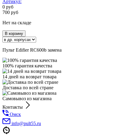
Артикул:
0
руб
700
руб
Нет на складе
В корзину
Пульт Edifier RC600b замена
100% гарантия качества
14 дней на возврат товара
Доставка по всей стране
Самовывоз из магазина
Контакты
Омск
info@pult55.ru