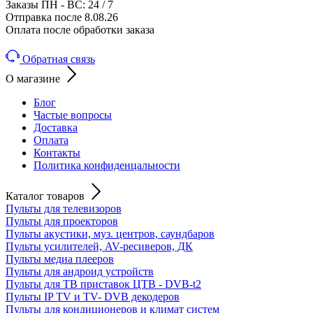
Заказы ПН - ВС: 24 / 7
Отправка после 8.08.26
Оплата после обработки заказа
Обратная связь
О магазине
Блог
Частые вопросы
Доставка
Оплата
Контакты
Политика конфиденцальности
Каталог товаров
Пульты для телевизоров
Пульты для проекторов
Пульты акустики, муз. центров, саундбаров
Пульты усилителей, AV-ресиверов, ДК
Пульты медиа плееров
Пульты для андроид устройств
Пульты для ТВ приставок ЦТВ - DVB-t2
Пульты IP TV и TV- DVB декодеров
Пульты для кондиционеров и климат систем