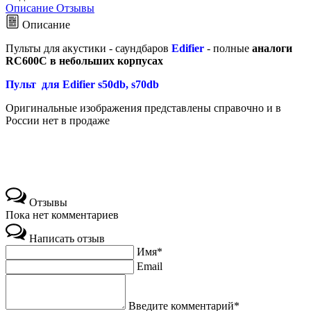
Описание
Отзывы
Описание
Пульты для акустики - саундбаров
Edifier
- полные
аналоги
RC600C в небольших корпусах
Пульт для Edifier s50db, s70db
Оригинальные изображения представлены справочно и в
России нет в продаже
Отзывы
Пока нет комментариев
Написать отзыв
Имя*
Email
Введите комментарий*