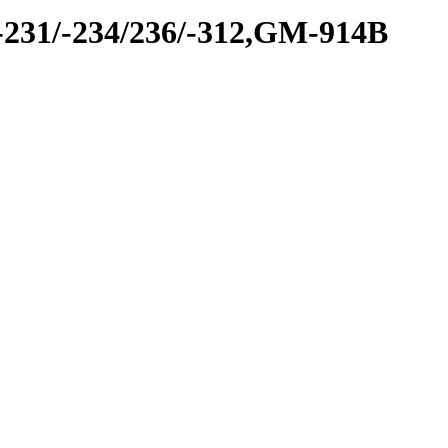
231/-234/236/-312,GM-914B