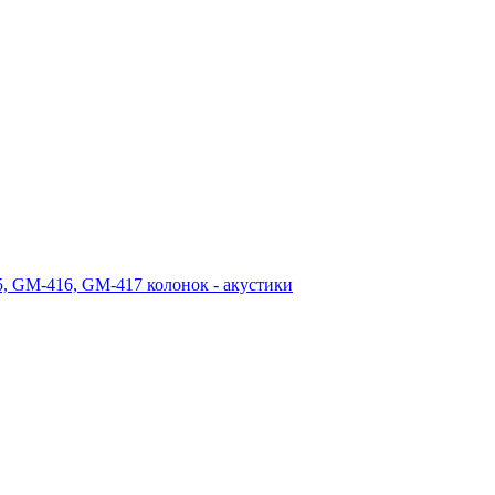
 GM-416, GM-417 колонок - акустики