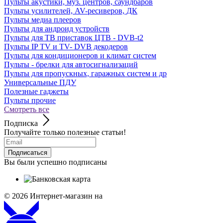
Пульты акустики, муз. центров, саундбаров
Пульты усилителей, AV-ресиверов, ДК
Пульты медиа плееров
Пульты для андроид устройств
Пульты для ТВ приставок ЦТВ - DVB-t2
Пульты IP TV и TV- DVB декодеров
Пульты для кондиционеров и климат систем
Пульты - брелки для автосигнализаций
Пульты для пропускных, гаражных систем и др
Универсальные ПДУ
Полезные гаджеты
Пульты прочие
Смотреть все
Подписка
Получайте только полезные статьи!
Подписаться
Вы были успешно подписаны
© 2026
Интернет-магазин на