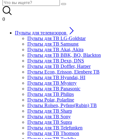
0
Пульты для телевизоров
Пульты для ТВ LG-Goldstar
Пульты для ТВ Samsung
Пульты для ТВ Akai, Akira
Пульты для ТВ BBK, BQ, Blackton
Пульты для ТВ Dexp, DNS
Пульты для ТВ Doffler, Harper
Пульты Econ, Erisson, Elenberg ТВ
Пульты для ТВ Hyundai, HI
Пульты для ТВ Mystery
Пульты для ТВ Panasonic
Пульты для ТВ Philips
Пульты Polar, Polarline
Пульты Rolsen, Рубин(Rubin) ТВ
Пульты для ТВ Sharp
Пульты для ТВ Sony
Пульты для ТВ Supra
Пульты для ТВ Telefunken
Пульты для ТВ Thomson
Пульты для ТВ Toshiba