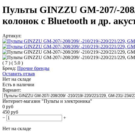
Пульты GINZZU GM-207/-208/20
колонок с Bluetooth и др. аку
Артикул:
(
7
)
(
5.0
)
Бренд:
Прочие бренды
Оставить отзыв
Нет на складе
Есть в наличии
Вариант:
Интернет-магазин "Пульты и электроника"
0
руб
450
руб
−
+
Нет на складе