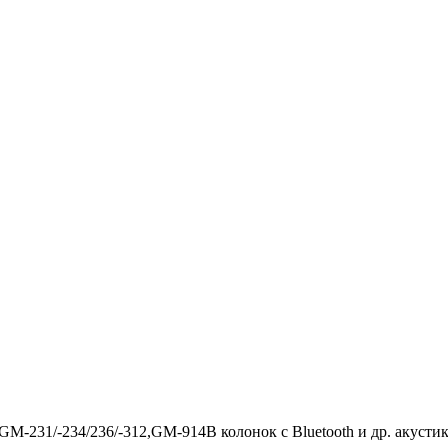
GM-231/-234/236/-312,GM-914B колонок с Bluetooth и др. акусти