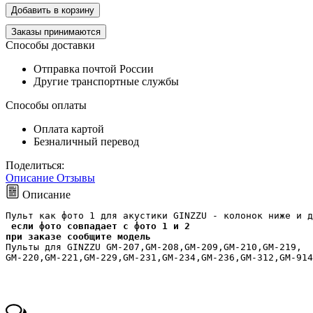
Добавить в корзину
Заказы принимаются
Способы доставки
Отправка почтой России
Другие транспортные службы
Способы оплаты
Оплата картой
Безналичный перевод
Поделиться:
Описание
Отзывы
Описание
Пульт как фото 1 для акустики GINZZU - колонок ниже и д
если фото совпадает с фото 1 и 2
при заказе сообщите модель
Пульты для GINZZU GM-207,GM-208,GM-209,GM-210,GM-219,
GM-220,GM-221,GM-229,GM-231,GM-234,GM-236,GM-312,GM-914