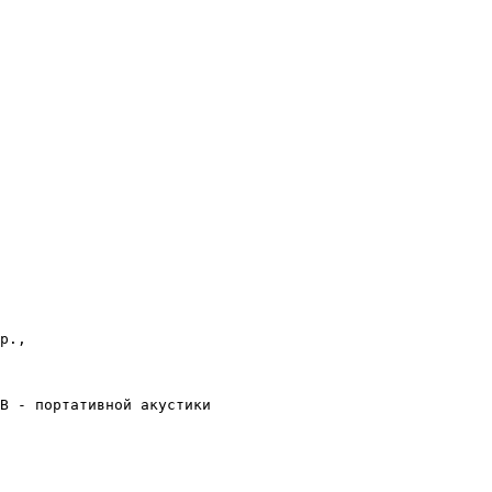
р.,
B - портативной акустики