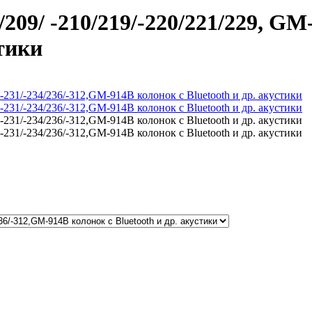
9/ -210/219/-220/221/229, GM-
стики