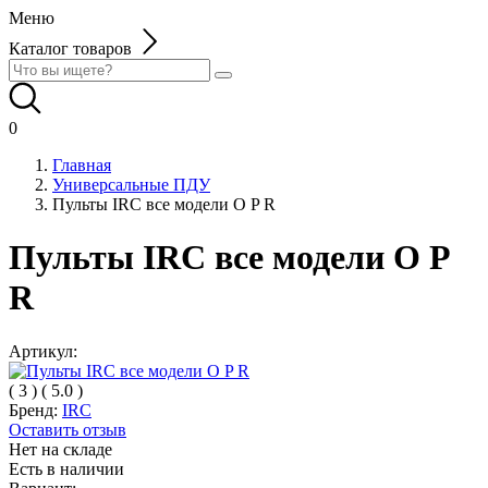
Меню
Каталог товаров
0
Главная
Универсальные ПДУ
Пульты IRC все модели O P R
Пульты IRC все модели O P
R
Артикул:
(
3
)
(
5.0
)
Бренд:
IRC
Оставить отзыв
Нет на складе
Есть в наличии