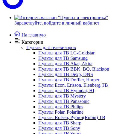
Здравствуйте,
войдите в личный кабинет
На главную
Категории
Пульты для телевизоров
Пульты для ТВ LG-Goldstar
Пульты для ТВ Samsung
Пульты для ТВ Akai, Akira
Пульты для ТВ BBK, BQ, Blackton
Пульты для ТВ Dexp, DNS
Пульты для ТВ Doffler, Harper
Пульты Econ, Erisson, Elenberg ТВ
Пульты для ТВ Hyundai, HI
Пульты для ТВ Mystery
Пульты для ТВ Panasonic
Пульты для ТВ Philips
Пульты Polar, Polarline
Пульты Rolsen, Рубин(Rubin) ТВ
Пульты для ТВ Sharp
Пульты для ТВ Sony
Пульты для ТВ Supra