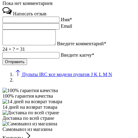
Пока нет комментариев
Написать отзыв
Имя*
Email
Введите комментарий*
24 + ? = 31
Введите капчу*
Пульты IRC все модели пультов J K L M N
100% гарантия качества
14 дней на возврат товара
Доставка по всей стране
Самовывоз из магазина
Контакты