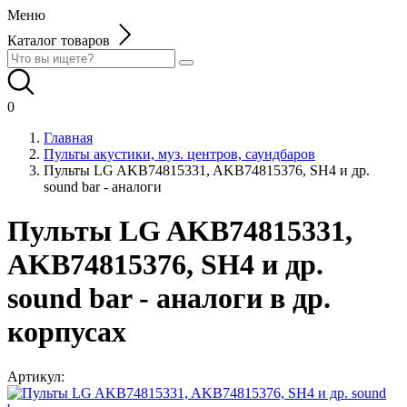
Меню
Каталог товаров
0
Главная
Пульты акустики, муз. центров, саундбаров
Пульты LG AKB74815331, AKB74815376, SH4 и др.
sound bar - аналоги
Пульты LG AKB74815331,
AKB74815376, SH4 и др.
sound bar - аналоги в др.
корпусах
Артикул: