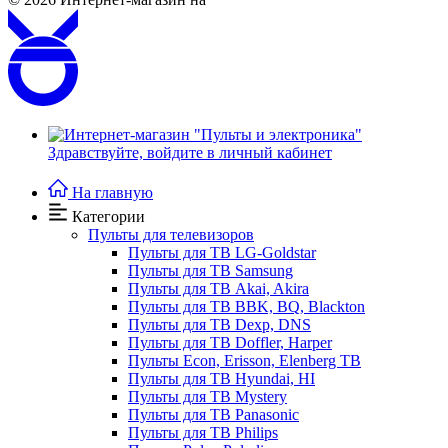
Здравствуйте,
войдите в личный кабинет
На главную
Категории
Пульты для телевизоров
Пульты для ТВ LG-Goldstar
Пульты для ТВ Samsung
Пульты для ТВ Akai, Akira
Пульты для ТВ BBK, BQ, Blackton
Пульты для ТВ Dexp, DNS
Пульты для ТВ Doffler, Harper
Пульты Econ, Erisson, Elenberg ТВ
Пульты для ТВ Hyundai, HI
Пульты для ТВ Mystery
Пульты для ТВ Panasonic
Пульты для ТВ Philips