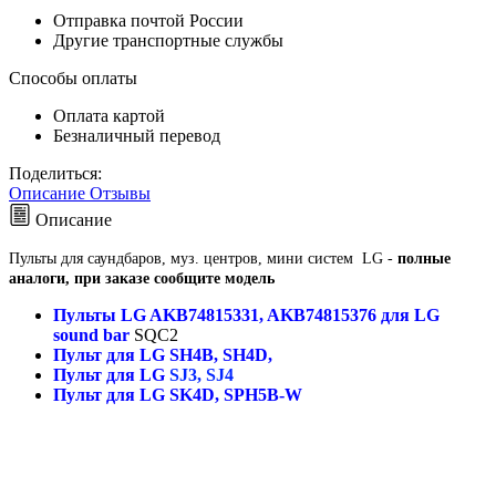
Отправка почтой России
Другие транспортные службы
Способы оплаты
Оплата картой
Безналичный перевод
Поделиться:
Описание
Отзывы
Описание
Пульты для саундбаров, муз. центров, мини систем LG -
полные
аналоги, при заказе сообщите модель
Пульты LG AKB74815331, AKB74815376
для LG
sound bar
SQC2
Пульт для LG SH4B, SH4D,
Пульт для LG
SJ3, SJ4
Пульт для LG SK4D, SPH5B-W