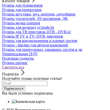
Каталог товаров
Пульты для телевизоров
Пульты для проекторов
Пульты акустики, муз. центров, саундбаров
Пульты усилителей, AV-ресиверов, ДК
Пульты медиа плееров
Пульты для андроид устройств
Пульты для ТВ приставок ЦТВ - DVB-t2
Пульты IP TV и TV- DVB декодеров
Пульты для кондиционеров и климат систем
Пульты - брелки для автосигнализаций
Пульты для пропускных, гаражных систем и др
Универсальные ПДУ
Полезные гаджеты
Пульты прочие
Смотреть все
Подписка
Получайте только полезные статьи!
Подписаться
Вы были успешно подписаны
© 2026
Интернет-магазин на