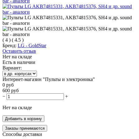
(
4
)
(
4.5
)
Бренд:
LG - GoldStar
Оставить отзыв
Нет на складе
Есть в наличии
Вариант:
Интернет-магазин "Пульты и электроника"
0
руб
600
руб
−
+
Нет на складе
Добавить в корзину
Заказы принимаются
Способы доставки