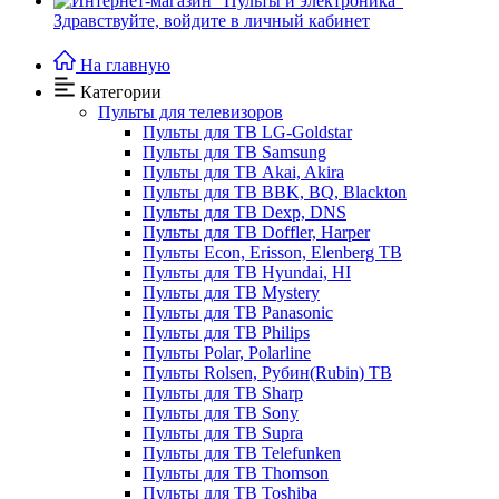
Здравствуйте,
войдите в личный кабинет
На главную
Категории
Пульты для телевизоров
Пульты для ТВ LG-Goldstar
Пульты для ТВ Samsung
Пульты для ТВ Akai, Akira
Пульты для ТВ BBK, BQ, Blackton
Пульты для ТВ Dexp, DNS
Пульты для ТВ Doffler, Harper
Пульты Econ, Erisson, Elenberg ТВ
Пульты для ТВ Hyundai, HI
Пульты для ТВ Mystery
Пульты для ТВ Panasonic
Пульты для ТВ Philips
Пульты Polar, Polarline
Пульты Rolsen, Рубин(Rubin) ТВ
Пульты для ТВ Sharp
Пульты для ТВ Sony
Пульты для ТВ Supra
Пульты для ТВ Telefunken
Пульты для ТВ Thomson
Пульты для ТВ Toshiba