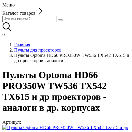
Меню
Каталог товаров
0
Главная
Пульты для проекторов
Пульты Optoma HD66 PRO350W TW536 TX542 TX615 и
др проекторов - аналоги
Пульты Optoma HD66
PRO350W TW536 TX542
TX615 и др проекторов -
аналоги в др. корпусах
Артикул: