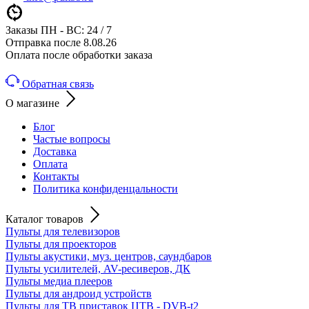
Заказы ПН - ВС: 24 / 7
Отправка после 8.08.26
Оплата после обработки заказа
Обратная связь
О магазине
Блог
Частые вопросы
Доставка
Оплата
Контакты
Политика конфиденцальности
Каталог товаров
Пульты для телевизоров
Пульты для проекторов
Пульты акустики, муз. центров, саундбаров
Пульты усилителей, AV-ресиверов, ДК
Пульты медиа плееров
Пульты для андроид устройств
Пульты для ТВ приставок ЦТВ - DVB-t2