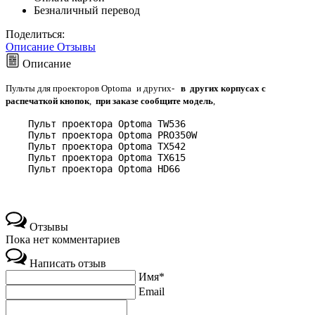
Безналичный перевод
Поделиться:
Описание
Отзывы
Описание
Пульты для проекторов Optoma
и другиx-
в других корпусах
с
распечаткой кнопок
,
при заказе сообщите модель
,
    Пульт проектора Optoma TW536
    Пульт проектора Optoma PRO350W
    Пульт проектора Optoma TX542
    Пульт проектора Optoma TX615
    Пульт проектора Optoma HD66
Отзывы
Пока нет комментариев
Написать отзыв
Имя*
Email