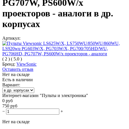
PG707W, PS600W/x
проекторов - аналоги в др.
корпусах
Артикул:
(
2
)
(
5.0
)
Бренд:
ViewSonic
Оставить отзыв
Нет на складе
Есть в наличии
Вариант:
Интернет-магазин "Пульты и электроника"
0
руб
750
руб
−
+
Нет на складе