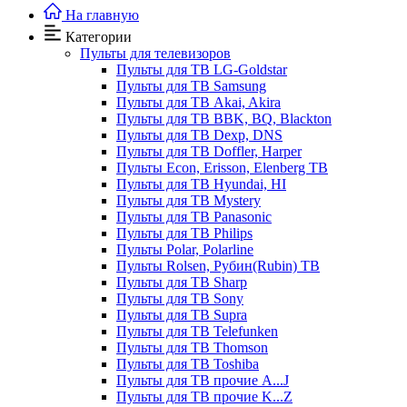
На главную
Категории
Пульты для телевизоров
Пульты для ТВ LG-Goldstar
Пульты для ТВ Samsung
Пульты для ТВ Akai, Akira
Пульты для ТВ BBK, BQ, Blackton
Пульты для ТВ Dexp, DNS
Пульты для ТВ Doffler, Harper
Пульты Econ, Erisson, Elenberg ТВ
Пульты для ТВ Hyundai, HI
Пульты для ТВ Mystery
Пульты для ТВ Panasonic
Пульты для ТВ Philips
Пульты Polar, Polarline
Пульты Rolsen, Рубин(Rubin) ТВ
Пульты для ТВ Sharp
Пульты для ТВ Sony
Пульты для ТВ Supra
Пульты для ТВ Telefunken
Пульты для ТВ Thomson
Пульты для ТВ Toshiba
Пульты для ТВ прочие A...J
Пульты для ТВ прочие K...Z