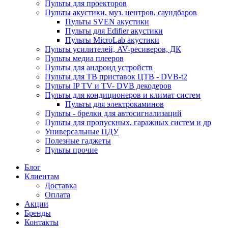
Пульты для проекторов
Пульты акустики, муз. центров, саундбаров
Пульты SVEN акустики
Пульты для Edifier акустики
Пульты MicroLab акустики
Пульты усилителей, AV-ресиверов, ДК
Пульты медиа плееров
Пульты для андроид устройств
Пульты для ТВ приставок ЦТВ - DVB-t2
Пульты IP TV и TV- DVB декодеров
Пульты для кондиционеров и климат систем
Пульты для электрокаминов
Пульты - брелки для автосигнализаций
Пульты для пропускных, гаражных систем и др
Универсальные ПДУ
Полезные гаджеты
Пульты прочие
Блог
Клиентам
Доставка
Оплата
Акции
Бренды
Контакты