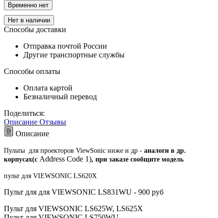
Временно нет
Нет в наличии
Способы доставки
Отправка почтой России
Другие транспортные службы
Способы оплаты
Оплата картой
Безналичный перевод
Поделиться:
Описание
Отзывы
Описание
Пульты для проекторов ViewSonic ниже
и др -
аналоги в др.
Address Code 1)
корпусах(c
,
при заказе сообщите модель
пульт для VIEWSONIC LS620X
Пульт для для VIEWSONIC LS831WU - 900 руб
Пульт для VIEWSONIC LS625W, LS625X
Пульт для VIEWSONIC LS750WU