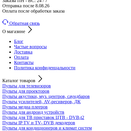
Заказы ПН - ВС: 24 / 7
Отправка после 8.08.26
Оплата после обработки заказа
Обратная связь
О магазине
Блог
Частые вопросы
Доставка
Оплата
Контакты
Политика конфиденцальности
Каталог товаров
Пульты для телевизоров
Пульты для проекторов
Пульты акустики, муз. центров, саундбаров
Пульты усилителей, AV-ресиверов, ДК
Пульты медиа плееров
Пульты для андроид устройств
Пульты для ТВ приставок ЦТВ - DVB-t2
Пульты IP TV и TV- DVB декодеров
Пульты для кондиционеров и климат систем