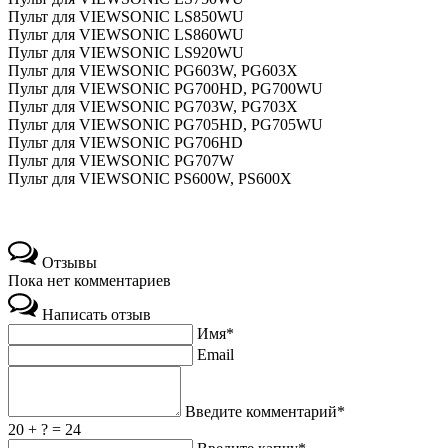
Пульт для VIEWSONIC LS850WU
Пульт для VIEWSONIC LS860WU
Пульт для VIEWSONIC LS920WU
Пульт для VIEWSONIC PG603W, PG603X
Пульт для VIEWSONIC PG700HD, PG700WU
Пульт для VIEWSONIC PG703W, PG703X
Пульт для VIEWSONIC PG705HD, PG705WU
Пульт для VIEWSONIC PG706HD
Пульт для VIEWSONIC PG707W
Пульт для VIEWSONIC PS600W, PS600X
Отзывы
Пока нет комментариев
Написать отзыв
Имя*
Email
Введите комментарий*
20 + ? = 24