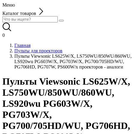
Меню
Каталог товаров
0
Главная
Пульты для проекторов
Пульты Viewsonic LS625W/X, LS750WU/850WU/860WU,
LS920wu PG603W/X, PG703W/X, PG700/705HD/WU,
PG706HD, PG707W, PS600W/x проекторов - аналоги
Пульты Viewsonic LS625W/X,
LS750WU/850WU/860WU,
LS920wu PG603W/X,
PG703W/X,
PG700/705HD/WU, PG706HD,