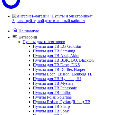
Здравствуйте,
войдите в личный кабинет
На главную
Категории
Пульты для телевизоров
Пульты для ТВ LG-Goldstar
Пульты для ТВ Samsung
Пульты для ТВ Akai, Akira
Пульты для ТВ BBK, BQ, Blackton
Пульты для ТВ Dexp, DNS
Пульты для ТВ Doffler, Harper
Пульты Econ, Erisson, Elenberg ТВ
Пульты для ТВ Hyundai, HI
Пульты для ТВ Mystery
Пульты для ТВ Panasonic
Пульты для ТВ Philips
Пульты Polar, Polarline
Пульты Rolsen, Рубин(Rubin) ТВ
Пульты для ТВ Sharp
Пульты для ТВ Sony