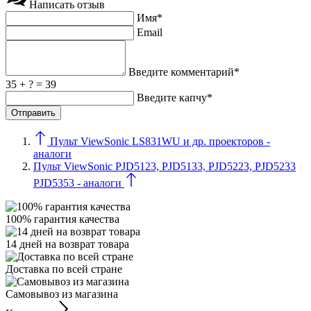
Написать отзыв
Имя*
Email
Введите комментарий*
35 + ? = 39
Введите капчу*
Пульт ViewSonic LS831WU и др. проекторов -
аналоги
Пульт ViewSonic PJD5123, PJD5133, PJD5223, PJD5233
PJD5353 - аналоги
100% гарантия качества
14 дней на возврат товара
Доставка по всей стране
Самовывоз из магазина