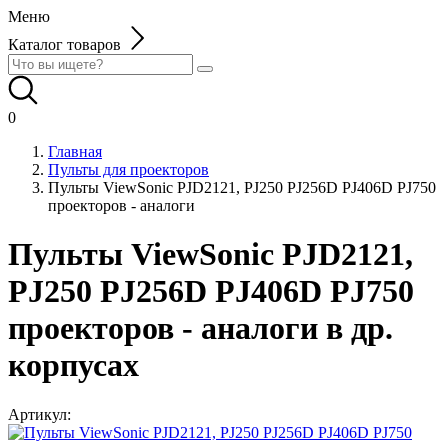
Меню
Каталог товаров
0
Главная
Пульты для проекторов
Пульты ViewSonic PJD2121, PJ250 PJ256D PJ406D PJ750
проекторов - аналоги
Пульты ViewSonic PJD2121,
PJ250 PJ256D PJ406D PJ750
проекторов - аналоги в др.
корпусах
Артикул: