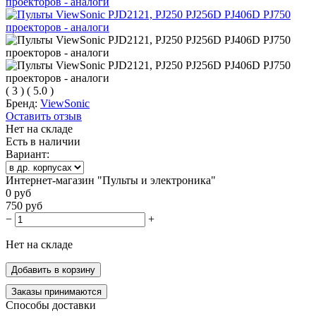
(
3
)
(
5.0
)
Бренд:
ViewSonic
Оставить отзыв
Нет на складе
Есть в наличии
Вариант:
Интернет-магазин "Пульты и электроника"
0
руб
750
руб
−
+
Нет на складе
Добавить в корзину
Заказы принимаются
Способы доставки