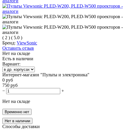
(
2
)
(
5.0
)
Бренд:
ViewSonic
Оставить отзыв
Нет на складе
Есть в наличии
Вариант:
Интернет-магазин "Пульты и электроника"
0
руб
750
руб
−
+
Нет на складе
Временно нет
Нет в наличии
Способы доставки