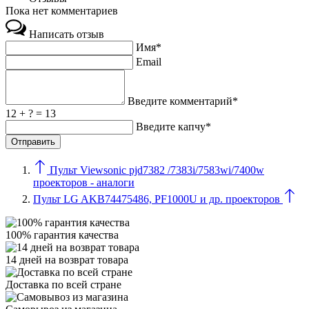
Пока нет комментариев
Написать отзыв
Имя*
Email
Введите комментарий*
12 + ? = 13
Введите капчу*
Пульт Viewsonic pjd7382 /7383i/7583wi/7400w
проекторов - аналоги
Пульт LG AKB74475486, PF1000U и др. проекторов
100% гарантия качества
14 дней на возврат товара
Доставка по всей стране