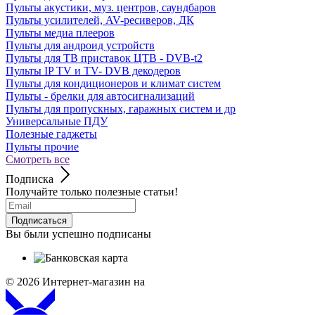
Пульты акустики, муз. центров, саундбаров
Пульты усилителей, AV-ресиверов, ДК
Пульты медиа плееров
Пульты для андроид устройств
Пульты для ТВ приставок ЦТВ - DVB-t2
Пульты IP TV и TV- DVB декодеров
Пульты для кондиционеров и климат систем
Пульты - брелки для автосигнализаций
Пульты для пропускных, гаражных систем и др
Универсальные ПДУ
Полезные гаджеты
Пульты прочие
Смотреть все
Подписка
Получайте только полезные статьи!
Подписаться
Вы были успешно подписаны
© 2026
Интернет-магазин на