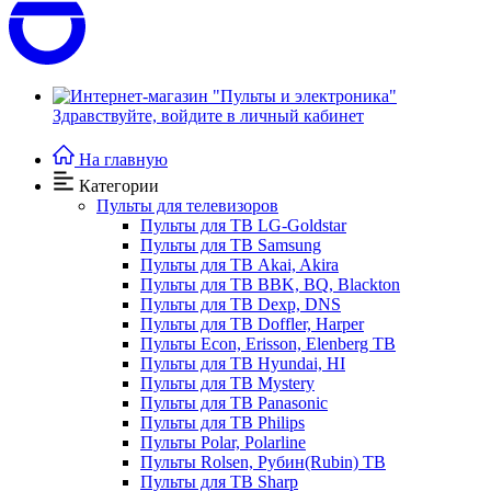
Здравствуйте,
войдите в личный кабинет
На главную
Категории
Пульты для телевизоров
Пульты для ТВ LG-Goldstar
Пульты для ТВ Samsung
Пульты для ТВ Akai, Akira
Пульты для ТВ BBK, BQ, Blackton
Пульты для ТВ Dexp, DNS
Пульты для ТВ Doffler, Harper
Пульты Econ, Erisson, Elenberg ТВ
Пульты для ТВ Hyundai, HI
Пульты для ТВ Mystery
Пульты для ТВ Panasonic
Пульты для ТВ Philips
Пульты Polar, Polarline
Пульты Rolsen, Рубин(Rubin) ТВ
Пульты для ТВ Sharp