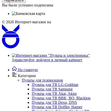
Подписаться
Вы были успешно подписаны
© 2026
Интернет-магазин на
Здравствуйте,
войдите в личный кабинет
На главную
Категории
Пульты для телевизоров
Пульты для ТВ LG-Goldstar
Пульты для ТВ Samsung
Пульты для ТВ Akai, Akira
Пульты для ТВ BBK, BQ, Blackton
Пульты для ТВ Dexp, DNS
Пульты для ТВ Doffler, Harper