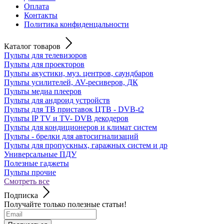
Оплата
Контакты
Политика конфиденцальности
Каталог товаров
Пульты для телевизоров
Пульты для проекторов
Пульты акустики, муз. центров, саундбаров
Пульты усилителей, AV-ресиверов, ДК
Пульты медиа плееров
Пульты для андроид устройств
Пульты для ТВ приставок ЦТВ - DVB-t2
Пульты IP TV и TV- DVB декодеров
Пульты для кондиционеров и климат систем
Пульты - брелки для автосигнализаций
Пульты для пропускных, гаражных систем и др
Универсальные ПДУ
Полезные гаджеты
Пульты прочие
Смотреть все
Подписка
Получайте только полезные статьи!