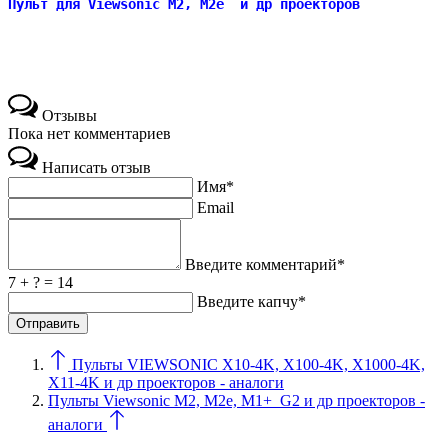
Пульт для Viewsonic M2, M2e  и др проекторов
Отзывы
Пока нет комментариев
Написать отзыв
Имя*
Email
Введите комментарий*
7 + ? = 14
Введите капчу*
Пульты VIEWSONIC X10-4K, X100-4K, X1000-4K,
X11-4K и др проекторов - аналоги
Пульты Viewsonic M2, M2e, M1+_G2 и др проекторов -
аналоги