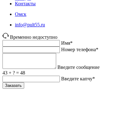
Контакты
Омск
info@pult55.ru
Временно недоступно
Имя*
Номер телефона*
Введите сообщение
43 + ? = 48
Введите капчу*
Заказать