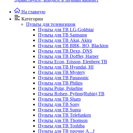
На главную
Категории
Пульты для телевизоров
Пульты для ТВ LG-Goldstar
Пульты для ТВ Samsung
Пульты для ТВ Akai, Akira
Пульты для ТВ BBK, BQ, Blackton
Пульты для ТВ Dexp, DNS
Пульты для ТВ Doffler, Harper
Пульты Econ, Erisson, Elenberg ТВ
Пульты для ТВ Hyundai, HI
Пульты для ТВ Mystery
Пульты для ТВ Panasonic
Пульты для ТВ Philips
Пульты Polar, Polarline
Пульты Rolsen, Рубин(Rubin) ТВ
Пульты для ТВ Sharp
Пульты для ТВ Sony
Пульты для ТВ Supra
Пульты для ТВ Telefunken
Пульты для ТВ Thomson
Пульты для ТВ Toshiba
Пульты для ТВ прочие A...J