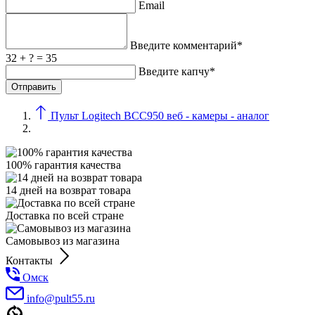
Email
Введите комментарий*
32 + ? = 35
Введите капчу*
Пульт Logitech BCC950 веб - камеры - аналог
100% гарантия качества
14 дней на возврат товара
Доставка по всей стране
Самовывоз из магазина
Контакты
Омск
info@pult55.ru