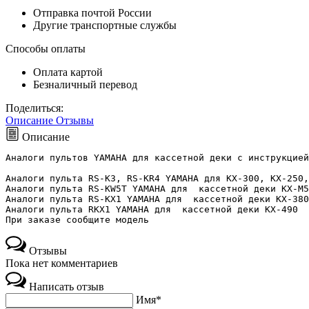
Отправка почтой России
Другие транспортные службы
Способы оплаты
Оплата картой
Безналичный перевод
Поделиться:
Описание
Отзывы
Описание
Аналоги пультов YAMAHA для кассетной деки с инструкцией
Аналоги пульта RS-K3, RS-KR4 YAMAHA для KX-300, KX-250,
Аналоги пульта RS-KW5T YAMAHA для  кассетной деки KX-M5
Аналоги пульта RS-KX1 YAMAHA для  кассетной деки KX-380
Аналоги пульта RKX1 YAMAHA для  кассетной деки KX-490
При заказе сообщите модель
Отзывы
Пока нет комментариев
Написать отзыв
Имя*