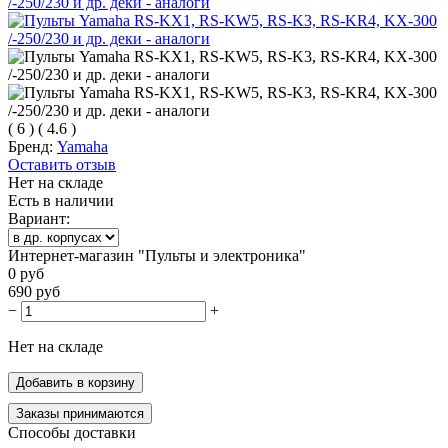
(
6
)
(
4.6
)
Бренд:
Yamaha
Оставить отзыв
Нет на складе
Есть в наличии
Вариант:
Интернет-магазин "Пульты и электроника"
0
руб
690
руб
−
+
Нет на складе
Добавить в корзину
Заказы принимаются
Способы доставки