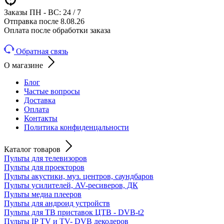
Заказы ПН - ВС: 24 / 7
Отправка после 8.08.26
Оплата после обработки заказа
Обратная связь
О магазине
Блог
Частые вопросы
Доставка
Оплата
Контакты
Политика конфиденцальности
Каталог товаров
Пульты для телевизоров
Пульты для проекторов
Пульты акустики, муз. центров, саундбаров
Пульты усилителей, AV-ресиверов, ДК
Пульты медиа плееров
Пульты для андроид устройств
Пульты для ТВ приставок ЦТВ - DVB-t2
Пульты IP TV и TV- DVB декодеров