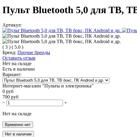
Пульт Bluetooth 5,0 для ТВ, Т
Артикул:
(
3
)
(
5.0
)
Бренд:
Прочие бренды
Оставить отзыв
Нет на складе
Есть в наличии
Вариант:
Интернет-магазин "Пульты и электроника"
0
руб
700
руб
−
+
Нет на складе
Временно нет
Нет в наличии