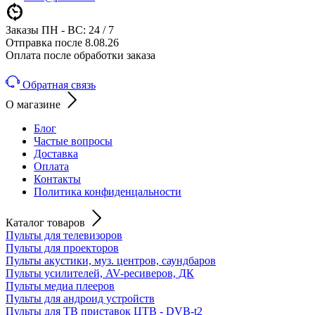
Заказы ПН - ВС: 24 / 7
Отправка после 8.08.26
Оплата после обработки заказа
Обратная связь
О магазине
Блог
Частые вопросы
Доставка
Оплата
Контакты
Политика конфиденцальности
Каталог товаров
Пульты для телевизоров
Пульты для проекторов
Пульты акустики, муз. центров, саундбаров
Пульты усилителей, AV-ресиверов, ДК
Пульты медиа плееров
Пульты для андроид устройств
Пульты для ТВ приставок ЦТВ - DVB-t2