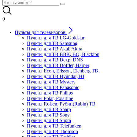
0
Пульты для телевизоров
Пульты для ТВ LG-Goldstar
Пульты для ТВ Samsung
Пульты для ТВ Akai, Akira
Пульты для ТВ BBK, BQ, Blackton
Пульты для ТВ Dexp, DNS
Пульты для ТВ Doffler, Harper
Пульты Econ, Erisson, Elenberg ТВ
Пульты для ТВ Hyundai, HI
Пульты для ТВ Mystery
Пульты для ТВ Panasonic
Пульты для ТВ Philips
Пульты Polar, Polarline
Пульты Rolsen, Рубин(Rubin) ТВ
Пульты для ТВ Sharp
Пульты для ТВ Sony
Пульты для ТВ Supra
Пульты для ТВ Telefunken
Пульты для ТВ Thomson
Пульты для ТВ Toshiba