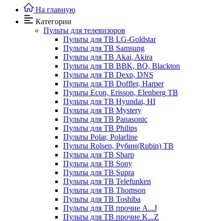
На главную
Категории
Пульты для телевизоров
Пульты для ТВ LG-Goldstar
Пульты для ТВ Samsung
Пульты для ТВ Akai, Akira
Пульты для ТВ BBK, BQ, Blackton
Пульты для ТВ Dexp, DNS
Пульты для ТВ Doffler, Harper
Пульты Econ, Erisson, Elenberg ТВ
Пульты для ТВ Hyundai, HI
Пульты для ТВ Mystery
Пульты для ТВ Panasonic
Пульты для ТВ Philips
Пульты Polar, Polarline
Пульты Rolsen, Рубин(Rubin) ТВ
Пульты для ТВ Sharp
Пульты для ТВ Sony
Пульты для ТВ Supra
Пульты для ТВ Telefunken
Пульты для ТВ Thomson
Пульты для ТВ Toshiba
Пульты для ТВ прочие A...J
Пульты для ТВ прочие K...Z