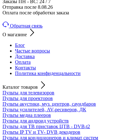
Заказы ПН - ВС: 24 / 7
Отправка после 8.08.26
Оплата после обработки заказа
Обратная связь
О магазине
Блог
Частые вопросы
Доставка
Оплата
Контакты
Политика конфиденцальности
Каталог товаров
Пульты для телевизоров
Пульты для проекторов
Пульты акустики, муз. центров, саундбаров
Пульты усилителей, AV-ресиверов, ДК
Пульты медиа плееров
Пульты для андроид устройств
Пульты для ТВ приставок ЦТВ - DVB-t2
Пульты IP TV и TV- DVB декодеров
Пульты для кондиционеров и климат систем