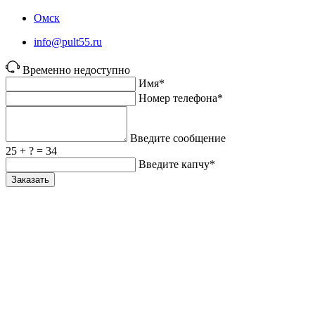
Омск
info@pult55.ru
Временно недоступно
Имя*
Номер телефона*
Введите сообщение
25 + ? = 34
Введите капчу*
Заказать