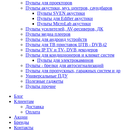
Пульты для проекторов
Пульты акустики, муз. центров, саундбаров
Пульты SVEN акустики
Пульты для Edifier акустики
Пульты MicroLab акустики
Пульты усилителей, AV-ресиверов, ДК
Пульты медиа плееров
Пульты для андроид устройств
Пульты для ТВ приставок ЦТВ - DVB-t2
Пульты IP TV и TV- DVB декодеров
Пульты для кондиционеров и климат систем
Пульты для электрокаминов
Пульты - брелки для автосигнализаций
Пульты для пропускных, гаражных систем и др
Универсальные ПДУ
Полезные гаджеты
Пульты прочие
Блог
Клиентам
Доставка
Оплата
Акции
Бренды
Контакты