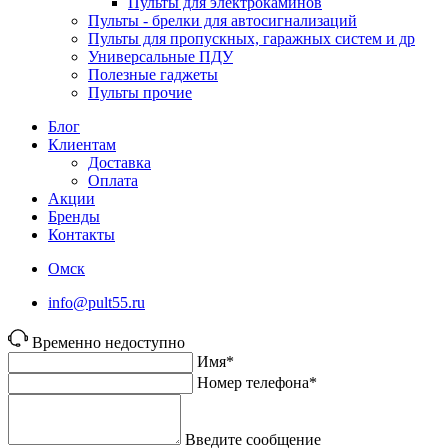
Пульты для электрокаминов
Пульты - брелки для автосигнализаций
Пульты для пропускных, гаражных систем и др
Универсальные ПДУ
Полезные гаджеты
Пульты прочие
Блог
Клиентам
Доставка
Оплата
Акции
Бренды
Контакты
Омск
info@pult55.ru
Временно недоступно
Имя*
Номер телефона*
Введите сообщение