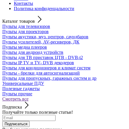
Контакты
Политика конфиденцальности
Каталог товаров
Пульты для телевизоров
Пульты для проекторов
Пульты акустики, муз. центров, саундбаров
Пульты усилителей, AV-ресиверов, ДК
Пульты медиа плееров
Пульты для андроид устройств
Пульты для ТВ приставок ЦТВ - DVB-t2
Пульты IP TV и TV- DVB декодеров
Пульты для кондиционеров и климат систем
Пульты - брелки для автосигнализаций
Пульты для пропускных, гаражных систем и др
Универсальные ПДУ
Полезные гаджеты
Пульты прочие
Смотреть все
Подписка
Получайте только полезные статьи!
Подписаться