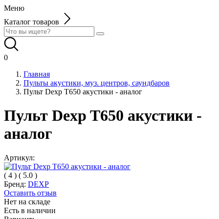
Меню
Каталог товаров
0
Главная
Пульты акустики, муз. центров, саундбаров
Пульт Dexp T650 акустики - аналог
Пульт Dexp T650 акустики -
аналог
Артикул:
(
4
)
(
5.0
)
Бренд:
DEXP
Оставить отзыв
Нет на складе
Есть в наличии