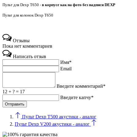
Пульт для Dexp T650 -
в корпусе как на фото без надписи DEXP
Пульт для колонок Dexp T650
Отзывы
Пока нет комментариев
Написать отзыв
Имя*
Email
Введите комментарий*
12 + ? = 17
Введите капчу*
Пульт Dexp T500 акустики - аналог
Пульт Dexp V200 акустики - аналог