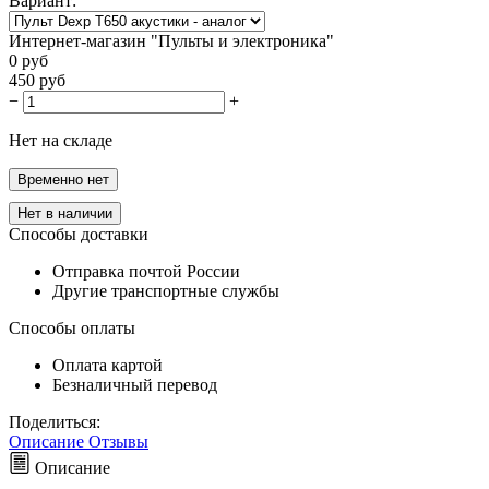
Вариант:
Интернет-магазин "Пульты и электроника"
0
руб
450
руб
−
+
Нет на складе
Временно нет
Нет в наличии
Способы доставки
Отправка почтой России
Другие транспортные службы
Способы оплаты
Оплата картой
Безналичный перевод
Поделиться:
Описание
Отзывы
Описание