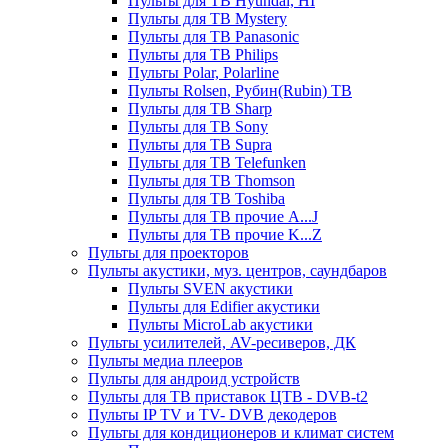
Пульты для ТВ Hyundai, HI
Пульты для ТВ Mystery
Пульты для ТВ Panasonic
Пульты для ТВ Philips
Пульты Polar, Polarline
Пульты Rolsen, Рубин(Rubin) ТВ
Пульты для ТВ Sharp
Пульты для ТВ Sony
Пульты для ТВ Supra
Пульты для ТВ Telefunken
Пульты для ТВ Thomson
Пульты для ТВ Toshiba
Пульты для ТВ прочие A...J
Пульты для ТВ прочие K...Z
Пульты для проекторов
Пульты акустики, муз. центров, саундбаров
Пульты SVEN акустики
Пульты для Edifier акустики
Пульты MicroLab акустики
Пульты усилителей, AV-ресиверов, ДК
Пульты медиа плееров
Пульты для андроид устройств
Пульты для ТВ приставок ЦТВ - DVB-t2
Пульты IP TV и TV- DVB декодеров
Пульты для кондиционеров и климат систем