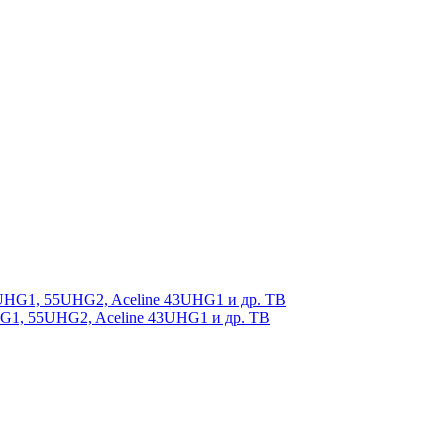
1, 55UHG2, Aceline 43UHG1 и др. ТВ