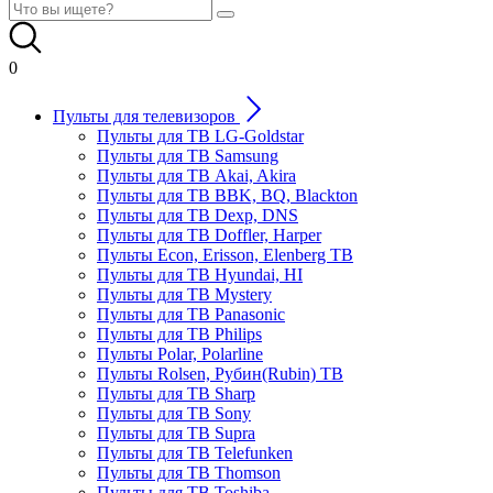
0
Пульты для телевизоров
Пульты для ТВ LG-Goldstar
Пульты для ТВ Samsung
Пульты для ТВ Akai, Akira
Пульты для ТВ BBK, BQ, Blackton
Пульты для ТВ Dexp, DNS
Пульты для ТВ Doffler, Harper
Пульты Econ, Erisson, Elenberg ТВ
Пульты для ТВ Hyundai, HI
Пульты для ТВ Mystery
Пульты для ТВ Panasonic
Пульты для ТВ Philips
Пульты Polar, Polarline
Пульты Rolsen, Рубин(Rubin) ТВ
Пульты для ТВ Sharp
Пульты для ТВ Sony
Пульты для ТВ Supra
Пульты для ТВ Telefunken
Пульты для ТВ Thomson
Пульты для ТВ Toshiba