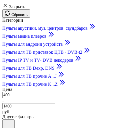
Закрыть
Сбросить
Категории
Пульты акустики, муз. центров, саундбаров
Пульты медиа плееров
Пульты для андроид устройств
Пульты для ТВ приставок ЦТВ - DVB-t2
Пульты IP TV и TV- DVB декодеров
Пульты для ТВ Dexp, DNS
Пульты для ТВ прочие A...J
Пульты для ТВ прочие K...Z
Цена
-
руб
Другие фильтры