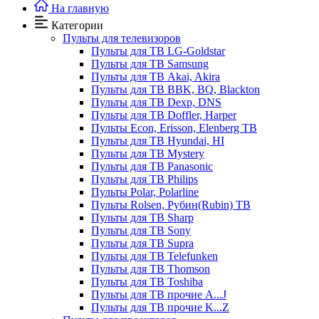
На главную
Категории
Пульты для телевизоров
Пульты для ТВ LG-Goldstar
Пульты для ТВ Samsung
Пульты для ТВ Akai, Akira
Пульты для ТВ BBK, BQ, Blackton
Пульты для ТВ Dexp, DNS
Пульты для ТВ Doffler, Harper
Пульты Econ, Erisson, Elenberg ТВ
Пульты для ТВ Hyundai, HI
Пульты для ТВ Mystery
Пульты для ТВ Panasonic
Пульты для ТВ Philips
Пульты Polar, Polarline
Пульты Rolsen, Рубин(Rubin) ТВ
Пульты для ТВ Sharp
Пульты для ТВ Sony
Пульты для ТВ Supra
Пульты для ТВ Telefunken
Пульты для ТВ Thomson
Пульты для ТВ Toshiba
Пульты для ТВ прочие A...J
Пульты для ТВ прочие K...Z