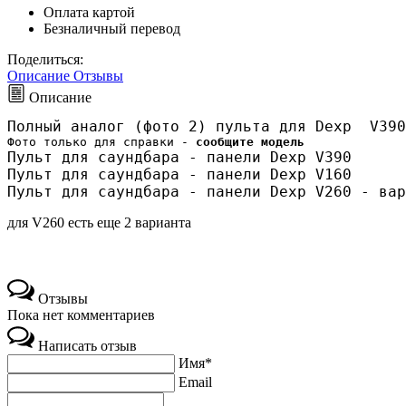
Оплата картой
Безналичный перевод
Поделиться:
Описание
Отзывы
Описание
Полный аналог (фото 2) пульта для Dexp  V390
Фото только для справки -
 сообщите модель
Пульт для саундбара - панели Dexp V390
Пульт для саундбара - панели Dexp V160
Пульт для саундбара - панели Dexp V260 - вар
для
V260 есть еще 2 варианта
Отзывы
Пока нет комментариев
Написать отзыв
Имя*
Email