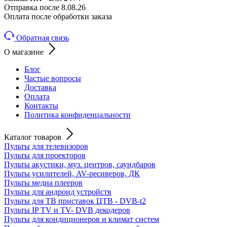
Отправка после 8.08.26
Оплата после обработки заказа
Обратная связь
О магазине
Блог
Частые вопросы
Доставка
Оплата
Контакты
Политика конфиденцальности
Каталог товаров
Пульты для телевизоров
Пульты для проекторов
Пульты акустики, муз. центров, саундбаров
Пульты усилителей, AV-ресиверов, ДК
Пульты медиа плееров
Пульты для андроид устройств
Пульты для ТВ приставок ЦТВ - DVB-t2
Пульты IP TV и TV- DVB декодеров
Пульты для кондиционеров и климат систем