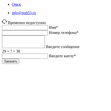
Омск
info@pult55.ru
Временно недоступно
Имя*
Номер телефона*
Введите сообщение
29 + ? = 38
Введите капчу*
Заказать