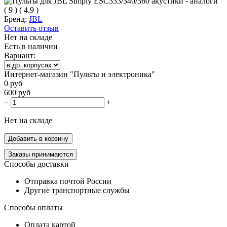
(
9
)
(
4.9
)
Бренд:
JBL
Оставить отзыв
Нет на складе
Есть в наличии
Вариант:
Интернет-магазин "Пульты и электроника"
0
руб
600
руб
−
+
Нет на складе
Добавить в корзину
Заказы принимаются
Способы доставки
Отправка почтой России
Другие транспортные службы
Способы оплаты
Оплата картой