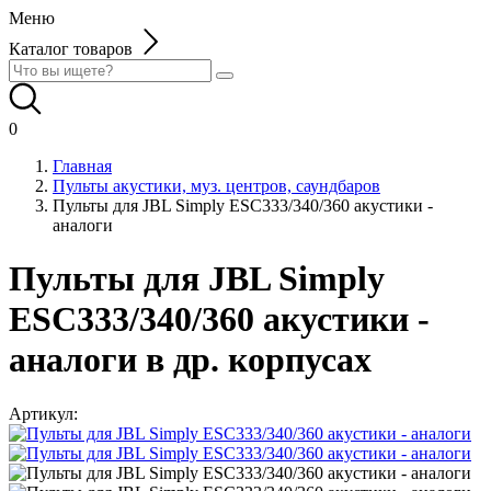
Меню
Каталог товаров
0
Главная
Пульты акустики, муз. центров, саундбаров
Пульты для JBL Simply ESC333/340/360 акустики -
аналоги
Пульты для JBL Simply
ESC333/340/360 акустики -
аналоги в др. корпусах
Артикул: