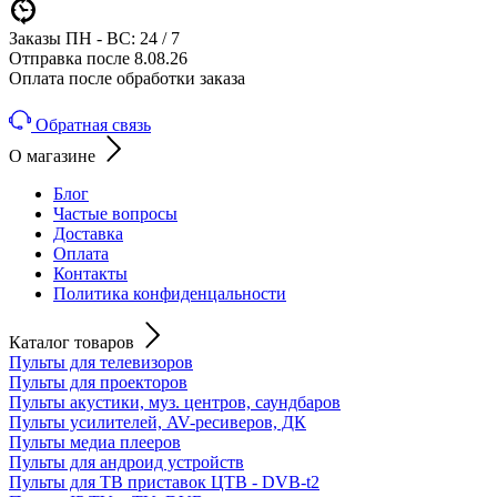
Заказы ПН - ВС: 24 / 7
Отправка после 8.08.26
Оплата после обработки заказа
Обратная связь
О магазине
Блог
Частые вопросы
Доставка
Оплата
Контакты
Политика конфиденцальности
Каталог товаров
Пульты для телевизоров
Пульты для проекторов
Пульты акустики, муз. центров, саундбаров
Пульты усилителей, AV-ресиверов, ДК
Пульты медиа плееров
Пульты для андроид устройств
Пульты для ТВ приставок ЦТВ - DVB-t2