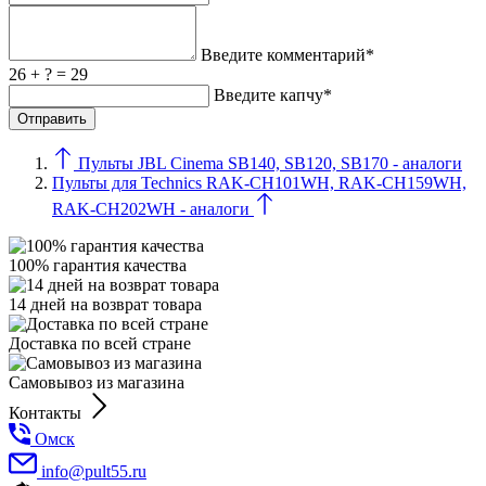
Введите комментарий*
26 + ? = 29
Введите капчу*
Пульты JBL Cinema SB140, SB120, SB170 - аналоги
Пульты для Technics RAK-CH101WH, RAK-CH159WH,
RAK-CH202WH - аналоги
100% гарантия качества
14 дней на возврат товара
Доставка по всей стране
Самовывоз из магазина
Контакты
Омск
info@pult55.ru