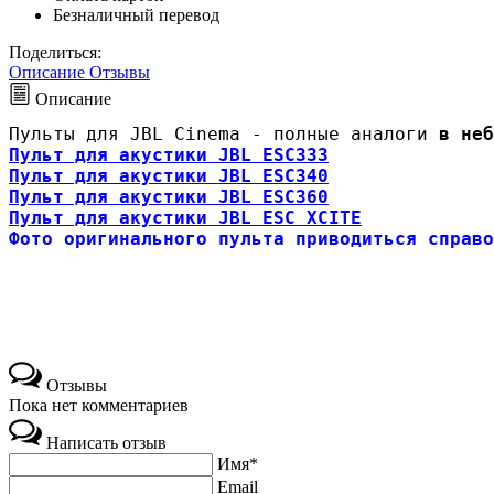
Безналичный перевод
Поделиться:
Описание
Отзывы
Описание
Пульты для JBL Cinema - полные аналоги
 в неб
Пульт для акустики JBL ESC333
Пульт для акустики JBL ESC340
Пульт для акустики JBL ESC360
Пульт для акустики JBL ESC XCITE
Фото оригинального пульта приводиться справо
Отзывы
Пока нет комментариев
Написать отзыв
Имя*
Email