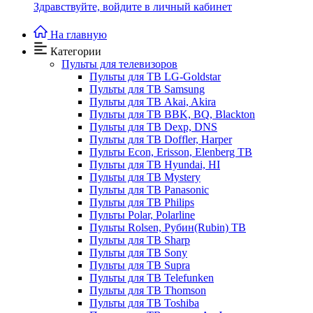
Здравствуйте,
войдите в личный кабинет
На главную
Категории
Пульты для телевизоров
Пульты для ТВ LG-Goldstar
Пульты для ТВ Samsung
Пульты для ТВ Akai, Akira
Пульты для ТВ BBK, BQ, Blackton
Пульты для ТВ Dexp, DNS
Пульты для ТВ Doffler, Harper
Пульты Econ, Erisson, Elenberg ТВ
Пульты для ТВ Hyundai, HI
Пульты для ТВ Mystery
Пульты для ТВ Panasonic
Пульты для ТВ Philips
Пульты Polar, Polarline
Пульты Rolsen, Рубин(Rubin) ТВ
Пульты для ТВ Sharp
Пульты для ТВ Sony
Пульты для ТВ Supra
Пульты для ТВ Telefunken
Пульты для ТВ Thomson
Пульты для ТВ Toshiba