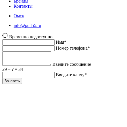
Бренды
Контакты
Омск
info@pult55.ru
Временно недоступно
Имя*
Номер телефона*
Введите сообщение
29 + ? = 34
Введите капчу*
Заказать