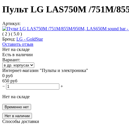
Пульт LG LAS750M /751M/855M
Артикул:
(
2
)
(
5.0
)
Бренд:
LG - GoldStar
Оставить отзыв
Нет на складе
Есть в наличии
Вариант:
Интернет-магазин "Пульты и электроника"
0
руб
650
руб
−
+
Нет на складе
Временно нет
Нет в наличии
Способы доставки