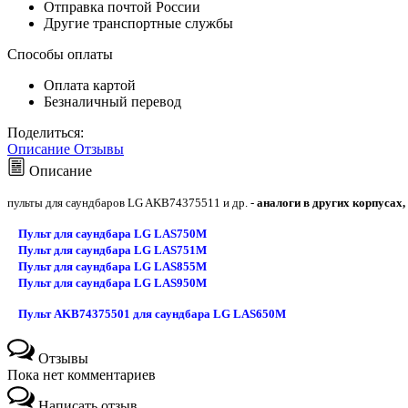
Отправка почтой России
Другие транспортные службы
Способы оплаты
Оплата картой
Безналичный перевод
Поделиться:
Описание
Отзывы
Описание
пульты для саундбаров LG AKB74375511 и др. -
аналоги в других корпусах,
Пульт для саундбара LG LAS750M
Пульт для саундбара LG LAS751M
Пульт для саундбара LG LAS855M
Пульт для саундбара LG LAS950M
Пульт AKB74375501 для саундбара LG LAS650M
Отзывы
Пока нет комментариев
Написать отзыв