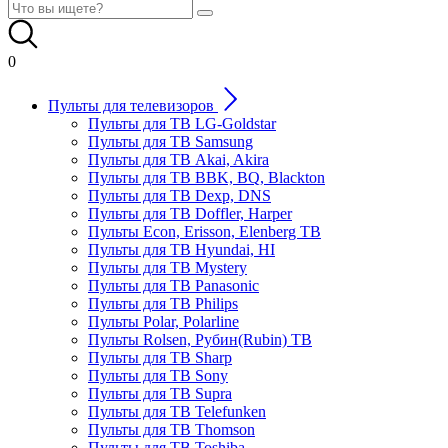
0
Пульты для телевизоров
Пульты для ТВ LG-Goldstar
Пульты для ТВ Samsung
Пульты для ТВ Akai, Akira
Пульты для ТВ BBK, BQ, Blackton
Пульты для ТВ Dexp, DNS
Пульты для ТВ Doffler, Harper
Пульты Econ, Erisson, Elenberg ТВ
Пульты для ТВ Hyundai, HI
Пульты для ТВ Mystery
Пульты для ТВ Panasonic
Пульты для ТВ Philips
Пульты Polar, Polarline
Пульты Rolsen, Рубин(Rubin) ТВ
Пульты для ТВ Sharp
Пульты для ТВ Sony
Пульты для ТВ Supra
Пульты для ТВ Telefunken
Пульты для ТВ Thomson
Пульты для ТВ Toshiba