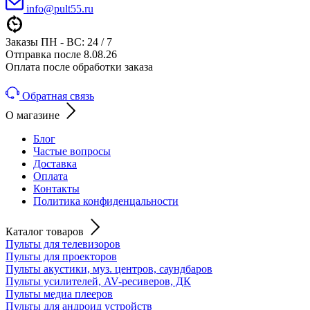
info@pult55.ru
Заказы ПН - ВС: 24 / 7
Отправка после 8.08.26
Оплата после обработки заказа
Обратная связь
О магазине
Блог
Частые вопросы
Доставка
Оплата
Контакты
Политика конфиденцальности
Каталог товаров
Пульты для телевизоров
Пульты для проекторов
Пульты акустики, муз. центров, саундбаров
Пульты усилителей, AV-ресиверов, ДК
Пульты медиа плееров
Пульты для андроид устройств