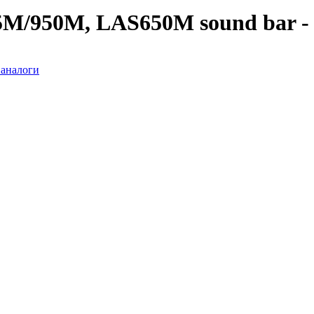
/950M, LAS650M sound bar - а