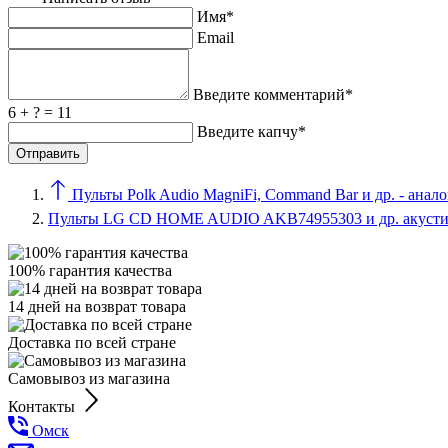
Имя*
Email
Введите комментарий*
6 + ? = 11
Введите капчу*
Пульты Polk Audio MagniFi, Command Bar и др. - анал
Пульты LG CD HOME AUDIO AKB74955303 и др. акустик
100% гарантия качества
14 дней на возврат товара
Доставка по всей стране
Самовывоз из магазина
Контакты
Омск