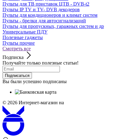
Пульты для ТВ приставок ЦТВ - DVB-t2
Пульты IP TV и TV- DVB декодеров
Пульты для кондиционеров и климат систем
Пульты - брелки для автосигнализаций
Пульты для пропускных, гаражных систем и др
Универсальные ПДУ
Полезные гаджеты
Пульты прочие
Смотреть все
Подписка
Получайте только полезные статьи!
Подписаться
Вы были успешно подписаны
© 2026
Интернет-магазин на