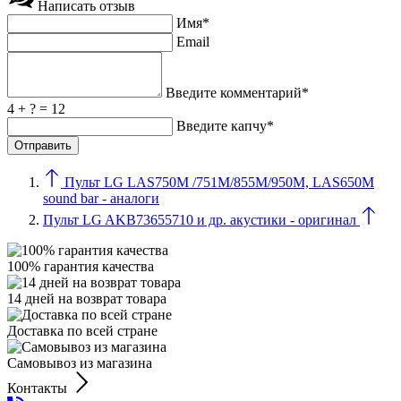
Написать отзыв
Имя*
Email
Введите комментарий*
4 + ? = 12
Введите капчу*
Пульт LG LAS750M /751M/855M/950M, LAS650M
sound bar - аналоги
Пульт LG AKB73655710 и др. акустики - оригинал
100% гарантия качества
14 дней на возврат товара
Доставка по всей стране
Самовывоз из магазина
Контакты