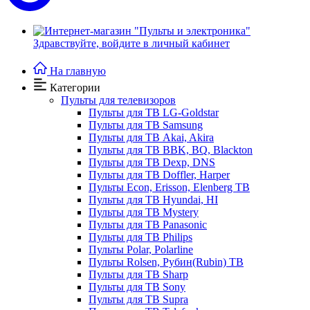
Здравствуйте,
войдите в личный кабинет
На главную
Категории
Пульты для телевизоров
Пульты для ТВ LG-Goldstar
Пульты для ТВ Samsung
Пульты для ТВ Akai, Akira
Пульты для ТВ BBK, BQ, Blackton
Пульты для ТВ Dexp, DNS
Пульты для ТВ Doffler, Harper
Пульты Econ, Erisson, Elenberg ТВ
Пульты для ТВ Hyundai, HI
Пульты для ТВ Mystery
Пульты для ТВ Panasonic
Пульты для ТВ Philips
Пульты Polar, Polarline
Пульты Rolsen, Рубин(Rubin) ТВ
Пульты для ТВ Sharp
Пульты для ТВ Sony
Пульты для ТВ Supra