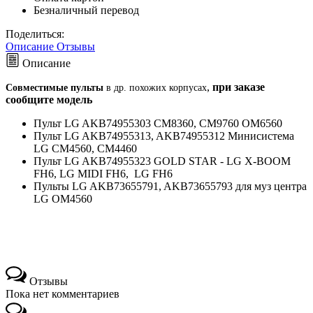
Безналичный перевод
Поделиться:
Описание
Отзывы
Описание
,
при заказе
Совместимые пульты
в др. похожих корпусах
сообщите модель
Пульт LG AKB74955303 CM8360, CM9760 OM6560
Пульт LG AKB74955313, AKB74955312 Минисистема
LG CM4560, CM4460
Пульт LG AKB74955323 GOLD STAR - LG X-BOOM
FH6, LG MIDI FH6, LG FH6
Пульты LG AKB73655791, AKB73655793 для муз центра
LG OM4560
Отзывы
Пока нет комментариев