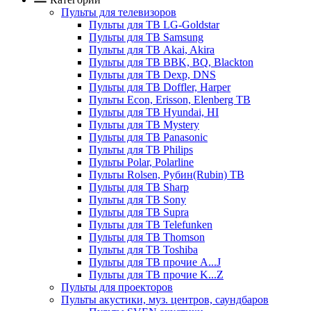
Пульты для телевизоров
Пульты для ТВ LG-Goldstar
Пульты для ТВ Samsung
Пульты для ТВ Akai, Akira
Пульты для ТВ BBK, BQ, Blackton
Пульты для ТВ Dexp, DNS
Пульты для ТВ Doffler, Harper
Пульты Econ, Erisson, Elenberg ТВ
Пульты для ТВ Hyundai, HI
Пульты для ТВ Mystery
Пульты для ТВ Panasonic
Пульты для ТВ Philips
Пульты Polar, Polarline
Пульты Rolsen, Рубин(Rubin) ТВ
Пульты для ТВ Sharp
Пульты для ТВ Sony
Пульты для ТВ Supra
Пульты для ТВ Telefunken
Пульты для ТВ Thomson
Пульты для ТВ Toshiba
Пульты для ТВ прочие A...J
Пульты для ТВ прочие K...Z
Пульты для проекторов
Пульты акустики, муз. центров, саундбаров