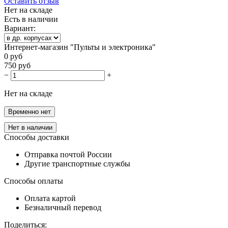
Оставить отзыв
Нет на складе
Есть в наличии
Вариант:
Интернет-магазин "Пульты и электроника"
0
руб
750
руб
−
+
Нет на складе
Временно нет
Нет в наличии
Способы доставки
Отправка почтой России
Другие транспортные службы
Способы оплаты
Оплата картой
Безналичный перевод
Поделиться: