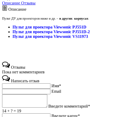
Описание
Отзывы
Описание
Пульт ДУ для проекторов ниже и др. -
в других корпусах
Пульт для проектора Viewsonic PJ551D
Пульт для проектора Viewsonic PJ551D-2
Пульт для проектора Viewsonic VS11973
Отзывы
Пока нет комментариев
Написать отзыв
Имя*
Email
Введите комментарий*
14 + ? = 19
Введите капчу*