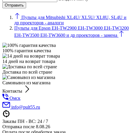
Пульты для Mitsubishi XL4U/ XL5U/ XL8U, SL4U и
др проекторов - аналоги
Пульты для Epson EH-TW2900 EH-TW3000 EH-TW3200
EH-TW3500 EH-TW3600 и др проекторов - замена
100% гарантия качества
14 дней на возврат товара
Доставка по всей стране
Самовывоз из магазина
Контакты
Омск
info@pult55.ru
Заказы ПН - ВС: 24 / 7
Отправка после 8.08.26
Оплата после обработки заказа