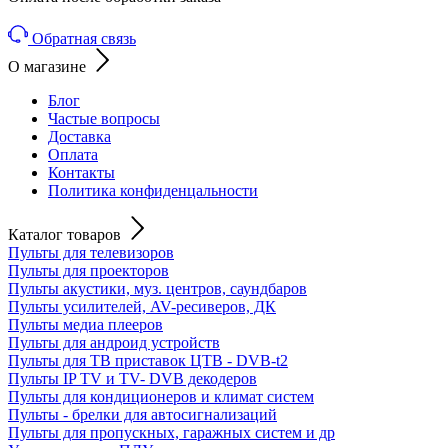
Обратная связь
О магазине
Блог
Частые вопросы
Доставка
Оплата
Контакты
Политика конфиденцальности
Каталог товаров
Пульты для телевизоров
Пульты для проекторов
Пульты акустики, муз. центров, саундбаров
Пульты усилителей, AV-ресиверов, ДК
Пульты медиа плееров
Пульты для андроид устройств
Пульты для ТВ приставок ЦТВ - DVB-t2
Пульты IP TV и TV- DVB декодеров
Пульты для кондиционеров и климат систем
Пульты - брелки для автосигнализаций
Пульты для пропускных, гаражных систем и др