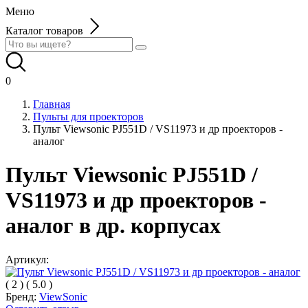
Меню
Каталог товаров
0
Главная
Пульты для проекторов
Пульт Viewsonic PJ551D / VS11973 и др проекторов -
аналог
Пульт Viewsonic PJ551D /
VS11973 и др проекторов -
аналог в др. корпусах
Артикул:
(
2
)
(
5.0
)
Бренд:
ViewSonic