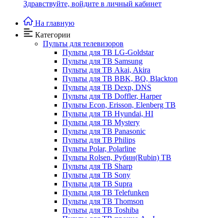
Здравствуйте,
войдите в личный кабинет
На главную
Категории
Пульты для телевизоров
Пульты для ТВ LG-Goldstar
Пульты для ТВ Samsung
Пульты для ТВ Akai, Akira
Пульты для ТВ BBK, BQ, Blackton
Пульты для ТВ Dexp, DNS
Пульты для ТВ Doffler, Harper
Пульты Econ, Erisson, Elenberg ТВ
Пульты для ТВ Hyundai, HI
Пульты для ТВ Mystery
Пульты для ТВ Panasonic
Пульты для ТВ Philips
Пульты Polar, Polarline
Пульты Rolsen, Рубин(Rubin) ТВ
Пульты для ТВ Sharp
Пульты для ТВ Sony
Пульты для ТВ Supra
Пульты для ТВ Telefunken
Пульты для ТВ Thomson
Пульты для ТВ Toshiba