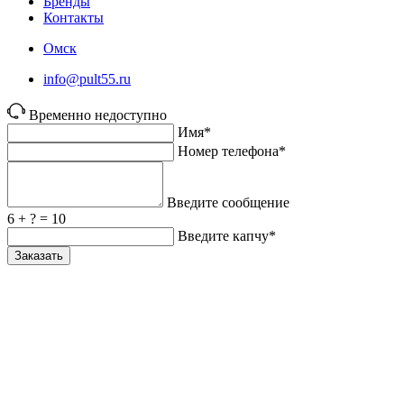
Бренды
Контакты
Омск
info@pult55.ru
Временно недоступно
Имя*
Номер телефона*
Введите сообщение
6 + ? = 10
Введите капчу*
Заказать