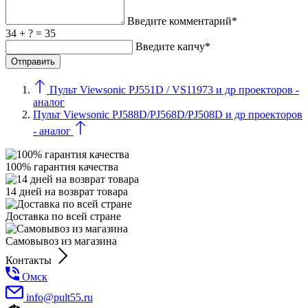
Введите комментарий*
34 + ? = 35
Введите капчу*
Пульт Viewsonic PJ551D / VS11973 и др проекторов -
аналог
Пульт Viewsonic PJ588D/PJ568D/PJ508D и др проекторов
- аналог
100% гарантия качества
14 дней на возврат товара
Доставка по всей стране
Самовывоз из магазина
Контакты
Омск
info@pult55.ru