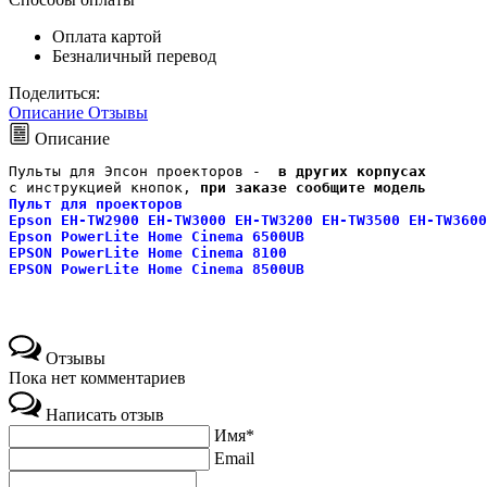
Оплата картой
Безналичный перевод
Поделиться:
Описание
Отзывы
Описание
Пульты для Эпсон проекторов - 
 в других корпусах 
с инструкцией кнопок, 
при заказе сообщите модель
Пульт для проекторов
Epson EH-TW2900 EH-TW3000 EH-TW3200 EH-TW3500 EH-TW3600
Epson PowerLite Home Cinema 6500UB
EPSON PowerLite Home Cinema 8100
EPSON PowerLite Home Cinema 8500UB
Отзывы
Пока нет комментариев
Написать отзыв
Имя*
Email