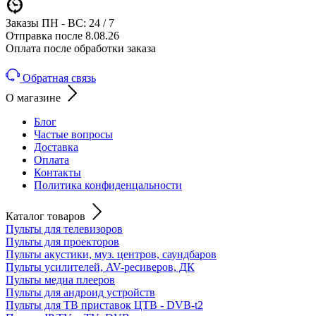
Заказы ПН - ВС: 24 / 7
Отправка после 8.08.26
Оплата после обработки заказа
Обратная связь
О магазине
Блог
Частые вопросы
Доставка
Оплата
Контакты
Политика конфиденцальности
Каталог товаров
Пульты для телевизоров
Пульты для проекторов
Пульты акустики, муз. центров, саундбаров
Пульты усилителей, AV-ресиверов, ДК
Пульты медиа плееров
Пульты для андроид устройств
Пульты для ТВ приставок ЦТВ - DVB-t2