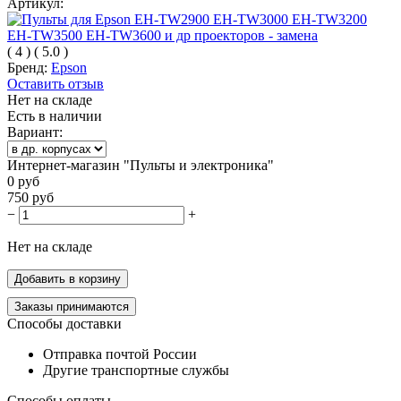
Артикул:
(
4
)
(
5.0
)
Бренд:
Epson
Оставить отзыв
Нет на складе
Есть в наличии
Вариант:
Интернет-магазин "Пульты и электроника"
0
руб
750
руб
−
+
Нет на складе
Добавить в корзину
Заказы принимаются
Способы доставки
Отправка почтой России
Другие транспортные службы
Способы оплаты